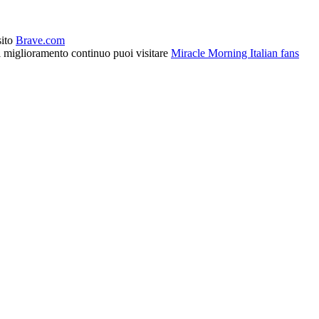
sito
Brave.com
l miglioramento continuo puoi visitare
Miracle Morning Italian fans