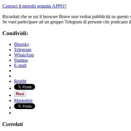
Conosci il metodo gratuito APPO?
Ricordati che se usi il browser Brave non vedrai pubblicitá su questo 
Se vuoi partecipare ad un gruppo Telegram di persone che praticano i
Condividi:
Bluesky
Telegram
WhatsApp
Stampa
E-mail
Reddit
Mastodon
Correlati