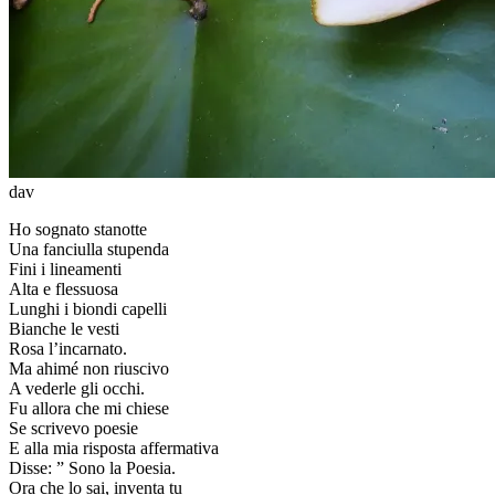
dav
Ho sognato stanotte
Una fanciulla stupenda
Fini i lineamenti
Alta e flessuosa
Lunghi i biondi capelli
Bianche le vesti
Rosa l’incarnato.
Ma ahimé non riuscivo
A vederle gli occhi.
Fu allora che mi chiese
Se scrivevo poesie
E alla mia risposta affermativa
Disse: ” Sono la Poesia.
Ora che lo sai, inventa tu