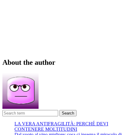
About the author
Search
LA VERA ANTIFRAGILITÀ: PERCHÉ DEVI
CONTENERE MOLTITUDINI
Dal vuoto al vino migliore: cosa ci insegna il miracolo di