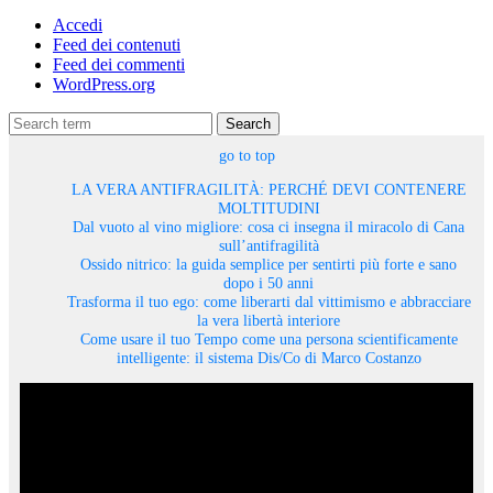
Accedi
Feed dei contenuti
Feed dei commenti
WordPress.org
Search
go to top
LA VERA ANTIFRAGILITÀ: PERCHÉ DEVI CONTENERE
MOLTITUDINI
Dal vuoto al vino migliore: cosa ci insegna il miracolo di Cana
sull’antifragilità
Ossido nitrico: la guida semplice per sentirti più forte e sano
dopo i 50 anni
Trasforma il tuo ego: come liberarti dal vittimismo e abbracciare
la vera libertà interiore
Come usare il tuo Tempo come una persona scientificamente
intelligente: il sistema Dis/Co di Marco Costanzo