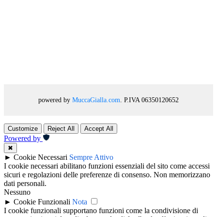
powered by
MuccaGialla.com
. P.IVA 06350120652
Customize
Reject All
Accept All
Powered by
✖
►
Cookie Necessari
Sempre Attivo
I cookie necessari abilitano funzioni essenziali del sito come accessi
sicuri e regolazioni delle preferenze di consenso. Non memorizzano
dati personali.
Nessuno
►
Cookie Funzionali
Nota
I cookie funzionali supportano funzioni come la condivisione di