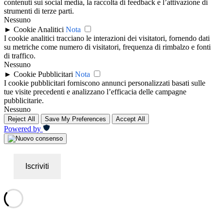
contenuti sui social media, la raccolta di feedback e l’attivazione di
strumenti di terze parti.
Nessuno
►
Cookie Analitici
Nota
I cookie analitici tracciano le interazioni dei visitatori, fornendo dati
su metriche come numero di visitatori, frequenza di rimbalzo e fonti
di traffico.
Nessuno
►
Cookie Pubblicitari
Nota
I cookie pubblicitari forniscono annunci personalizzati basati sulle
tue visite precedenti e analizzano l’efficacia delle campagne
pubblicitarie.
Nessuno
Reject All
Save My Preferences
Accept All
Powered by
Iscriviti