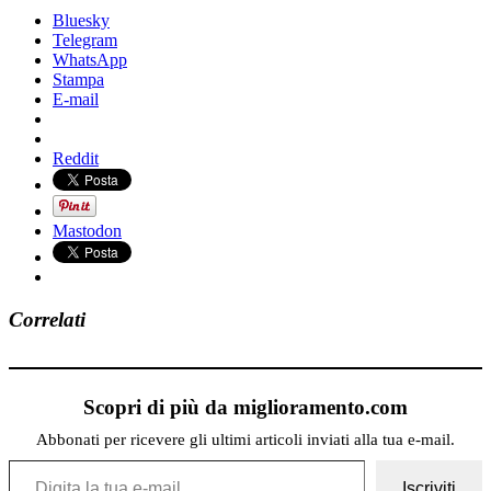
Bluesky
Telegram
WhatsApp
Stampa
E-mail
Reddit
Mastodon
Correlati
Scopri di più da miglioramento.com
Abbonati per ricevere gli ultimi articoli inviati alla tua e-mail.
Digita la tua e-mail...
Iscriviti