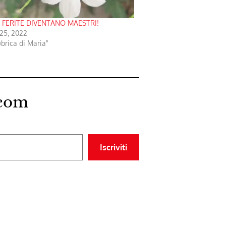
E FERITE DIVENTANO MAESTRI!
25, 2022
ubrica di Maria"
.com
Iscriviti