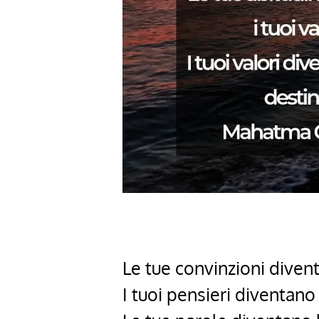
Le tue convinzioni divent
I tuoi pensieri diventano