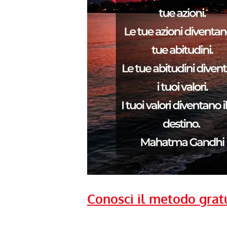
Conosci il metodo grat