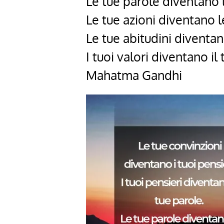
Le tue parole diventano l
Le tue azioni diventano l
Le tue abitudini diventano
I tuoi valori diventano il
Mahatma Gandhi