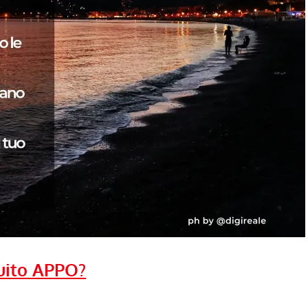
uito APPO?