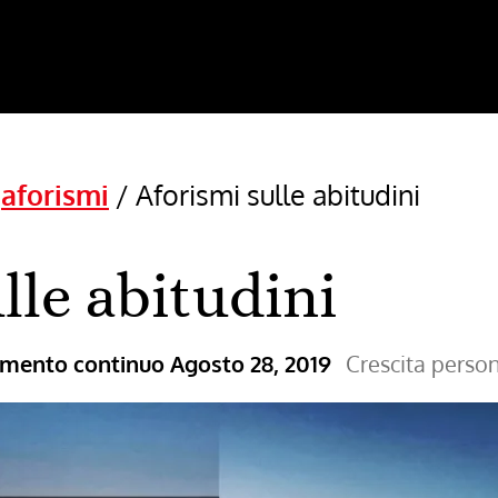
/
aforismi
/
Aforismi sulle abitudini
lle abitudini
ramento continuo
Agosto 28, 2019
Crescita perso