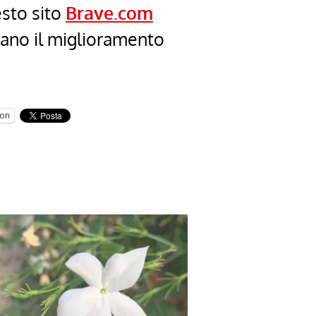
esto sito
Brave.com
cano il miglioramento
on