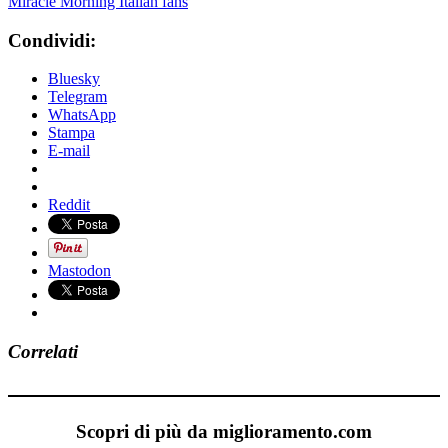
Miracle Morning Italian fans
Condividi:
Bluesky
Telegram
WhatsApp
Stampa
E-mail
Reddit
Mastodon
Correlati
Scopri di più da miglioramento.com