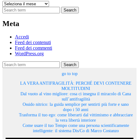
Archivi
Search
Meta
Accedi
Feed dei contenuti
Feed dei commenti
WordPress.org
Search
go to top
LA VERA ANTIFRAGILITÀ: PERCHÉ DEVI CONTENERE
MOLTITUDINI
Dal vuoto al vino migliore: cosa ci insegna il miracolo di Cana
sull’antifragilità
Ossido nitrico: la guida semplice per sentirti più forte e sano
dopo i 50 anni
Trasforma il tuo ego: come liberarti dal vittimismo e abbracciare
la vera libertà interiore
Come usare il tuo Tempo come una persona scientificamente
intelligente: il sistema Dis/Co di Marco Costanzo