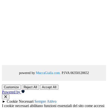
powered by
MuccaGialla.com
. P.IVA 06350120652
Customize
Reject All
Accept All
Powered by
►
Cookie Necessari
Sempre Attivo
I cookie necessari abilitano funzioni essenziali del sito come accessi