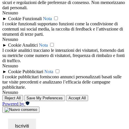
sicuri e regolazioni delle preferenze di consenso. Non memorizzano
dati personali.
Nessuno
►
Cookie Funzionali
Nota
I cookie funzionali supportano funzioni come la condivisione di
contenuti sui social media, la raccolta di feedback e l’attivazione di
strumenti di terze parti.
Nessuno
►
Cookie Analitici
Nota
I cookie analitici tracciano le interazioni dei visitatori, fornendo dati
su metriche come numero di visitatori, frequenza di rimbalzo e fonti
di traffico.
Nessuno
►
Cookie Pubblicitari
Nota
I cookie pubblicitari forniscono annunci personalizzati basati sulle
tue visite precedenti e analizzano l’efficacia delle campagne
pubblicitarie.
Nessuno
Reject All
Save My Preferences
Accept All
Powered by
Iscriviti