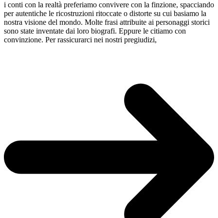
i conti con la realtà preferiamo convivere con la finzione, spacciando
per autentiche le ricostruzioni ritoccate o distorte su cui basiamo la
nostra visione del mondo. Molte frasi attribuite ai personaggi storici
sono state inventate dai loro biografi. Eppure le citiamo con
convinzione. Per rassicurarci nei nostri pregiudizi,