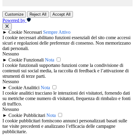
Customize
Reject All
Accept All
Powered by
►
Cookie Necessari
Sempre Attivo
I cookie necessari abilitano funzioni essenziali del sito come accessi
sicuri e regolazioni delle preferenze di consenso. Non memorizzano
dati personali.
Nessuno
►
Cookie Funzionali
Nota
I cookie funzionali supportano funzioni come la condivisione di
contenuti sui social media, la raccolta di feedback e l’attivazione di
strumenti di terze parti.
Nessuno
►
Cookie Analitici
Nota
I cookie analitici tracciano le interazioni dei visitatori, fornendo dati
su metriche come numero di visitatori, frequenza di rimbalzo e fonti
di traffico.
Nessuno
►
Cookie Pubblicitari
Nota
I cookie pubblicitari forniscono annunci personalizzati basati sulle
tue visite precedenti e analizzano l’efficacia delle campagne
pubblicitarie.