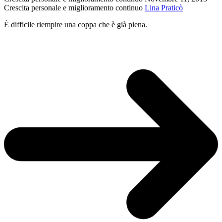
spreco
Crescita personale e miglioramento continuo
Lina Praticò
alimentare
È difficile riempire una coppa che è già piena.