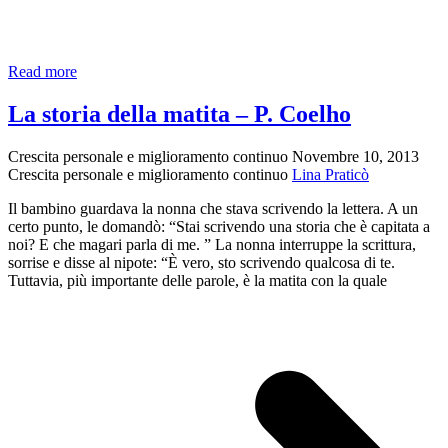
Citazioni
Read more
–
dal
La storia della matita – P. Coelho
film
Avatar
Crescita personale e miglioramento continuo
Novembre 10, 2013
Crescita personale e miglioramento continuo
Lina Praticò
Il bambino guardava la nonna che stava scrivendo la lettera. A un
certo punto, le domandò: “Stai scrivendo una storia che è capitata a
noi? E che magari parla di me. ” La nonna interruppe la scrittura,
sorrise e disse al nipote: “È vero, sto scrivendo qualcosa di te.
Tuttavia, più importante delle parole, è la matita con la quale