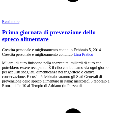
Metamorfosi
Read more
di
David
Prima giornata di prevenzione dello
Malouf.
spreco alimentare
Crescita personale e miglioramento continuo
Febbraio 5, 2014
Crescita personale e miglioramento continuo
Lina Praticò
Miliardi di euro finiscono nella spazzatura, miliardi di euro che
potrebbero essere recuperati. È il cibo che buttiamo via ogni giorno
per acquisti sbagliati, dimenticanza nel frigorifero o cattiva
conservazione. E così il 5 febbraio saranno gli Stati Generali di
prevenzione dello spreco alimentare in Italia: mercoledì 5 febbraio a
Roma, dalle 10 al Tempio di Adriano (in Piazza di