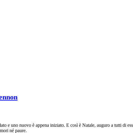
Lennon
dato e uno nuovo è appena iniziato. E così è Natale, auguro a tutti di esse
mori né paure.