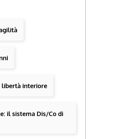
agilità
nni
libertà interiore
: il sistema Dis/Co di