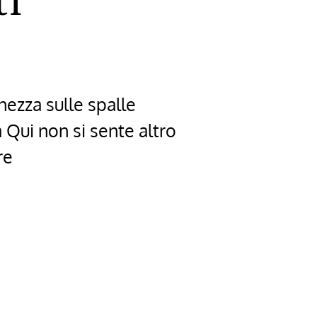
ti
hezza sulle spalle
 Qui non si sente altro
re