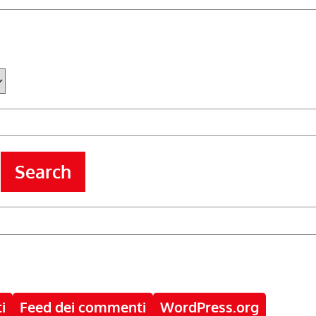
Search
i
Feed dei commenti
WordPress.org