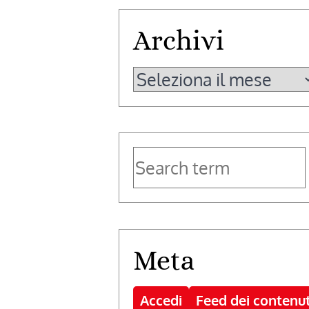
Archivi
Archivi
Meta
Accedi
Feed dei contenut