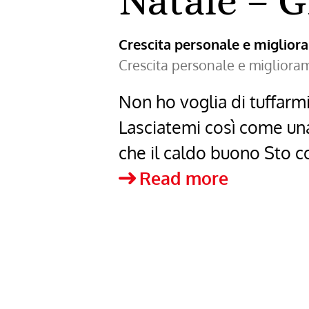
Natale – 
Crescita personale e miglio
Crescita personale e miglior
Non ho voglia di tuffarmi
Lasciatemi così come una
che il caldo buono Sto c
Natale
Read more
–
Giuseppe
Ungaretti