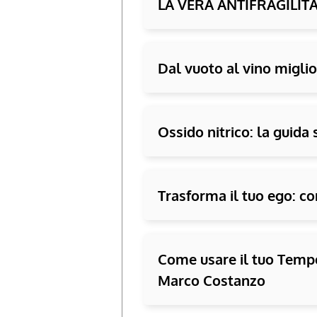
LA VERA ANTIFRAGILIT
Dal vuoto al vino miglior
Ossido nitrico: la guida 
Trasforma il tuo ego: co
Come usare il tuo Tempo
Marco Costanzo