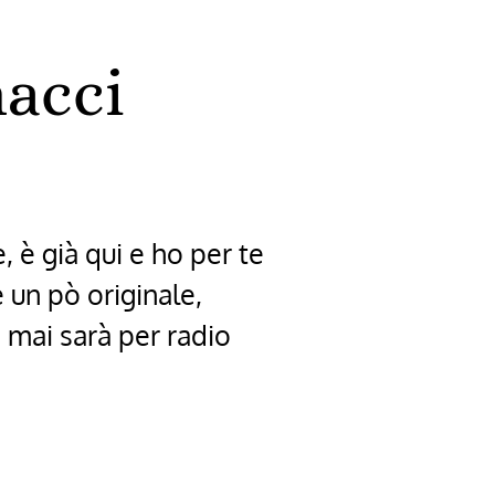
nacci
, è già qui e ho per te
 un pò originale,
 mai sarà per radio