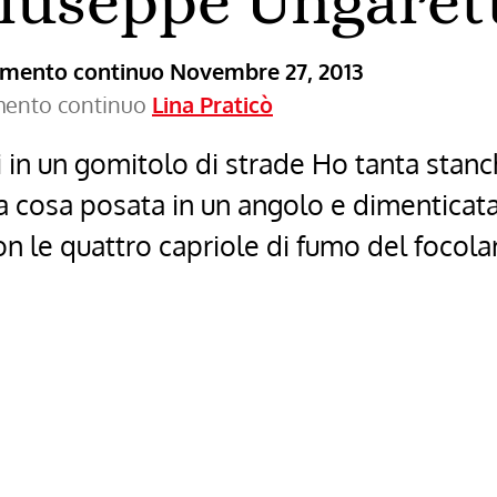
Giuseppe Ungaret
ramento continuo
Novembre 27, 2013
amento continuo
Lina Praticò
 in un gomitolo di strade Ho tanta stanc
 cosa posata in un angolo e dimenticata
on le quattro capriole di fumo del focola