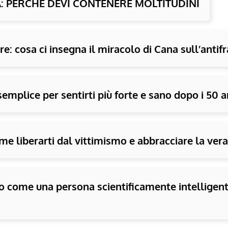
À: PERCHÉ DEVI CONTENERE MOLTITUDINI
e: cosa ci insegna il miracolo di Cana sull’antifr
semplice per sentirti più forte e sano dopo i 50 a
me liberarti dal vittimismo e abbracciare la vera 
 come una persona scientificamente intelligente