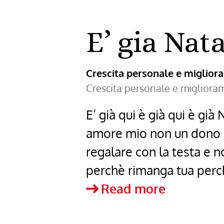
E’ gia Nat
Crescita personale e miglio
Crescita personale e miglior
E’ già qui è già qui è gi
amore mio non un dono ma
regalare con la testa e 
perchè rimanga tua perc
E’
Read more
gia