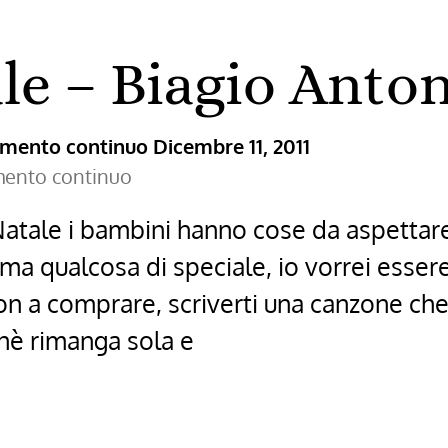
ale – Biagio Anto
ramento continuo
Dicembre 11, 2011
amento continuo
à Natale i bambini hanno cose da aspettare
 qualcosa di speciale, io vorrei essere
non a comprare, scriverti una canzone che
hè rimanga sola e