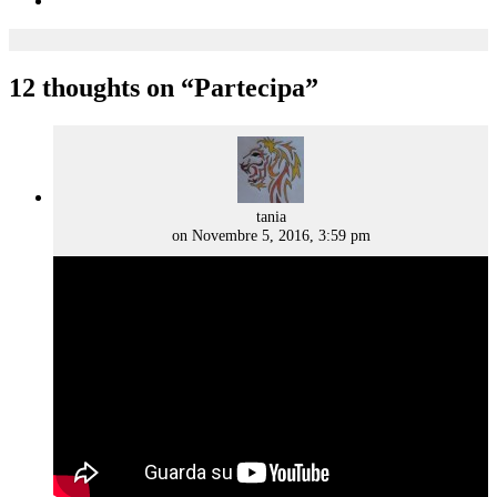
12 thoughts on “
Partecipa
”
says:
tania
on Novembre 5, 2016, 3:59 pm