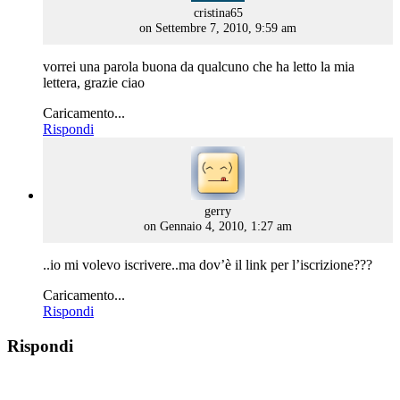
says:
cristina65
on Settembre 7, 2010, 9:59 am
vorrei una parola buona da qualcuno che ha letto la mia
lettera, grazie ciao
Caricamento...
Rispondi
says:
gerry
on Gennaio 4, 2010, 1:27 am
..io mi volevo iscrivere..ma dov’è il link per l’iscrizione???
Caricamento...
Rispondi
Rispondi