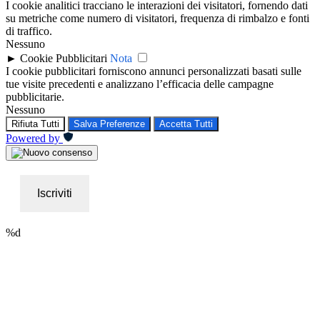
I cookie analitici tracciano le interazioni dei visitatori, fornendo dati
su metriche come numero di visitatori, frequenza di rimbalzo e fonti
di traffico.
Nessuno
►
Cookie Pubblicitari
Nota
I cookie pubblicitari forniscono annunci personalizzati basati sulle
tue visite precedenti e analizzano l’efficacia delle campagne
pubblicitarie.
Nessuno
Rifiuta Tutti
Salva Preferenze
Accetta Tutti
Powered by
Iscriviti
%d