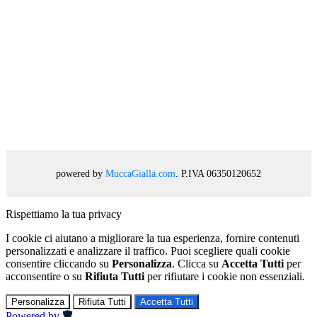
powered by
MuccaGialla.com
. P.IVA 06350120652
Rispettiamo la tua privacy
I cookie ci aiutano a migliorare la tua esperienza, fornire contenuti
personalizzati e analizzare il traffico. Puoi scegliere quali cookie
consentire cliccando su
Personalizza
. Clicca su
Accetta Tutti
per
acconsentire o su
Rifiuta Tutti
per rifiutare i cookie non essenziali.
Personalizza
Rifiuta Tutti
Accetta Tutti
Powered by