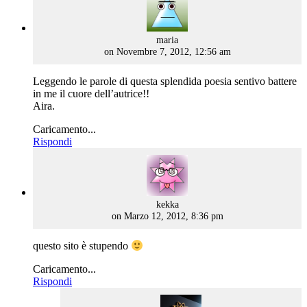
says:
maria
on Novembre 7, 2012, 12:56 am
Leggendo le parole di questa splendida poesia sentivo battere
in me il cuore dell’autrice!!
Aira.
Caricamento...
Rispondi
says:
kekka
on Marzo 12, 2012, 8:36 pm
questo sito è stupendo
Caricamento...
Rispondi