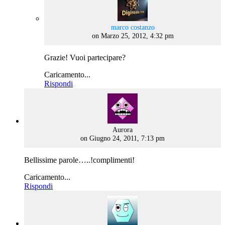
says:
marco costanzo
on Marzo 25, 2012, 4:32 pm
Grazie! Vuoi partecipare?
Caricamento...
Rispondi
says:
Aurora
on Giugno 24, 2011, 7:13 pm
Bellissime parole…..!complimenti!
Caricamento...
Rispondi