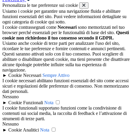
Personalizza le tue preferenze sui cookie
Usiamo i cookie per garantire una navigazione fluida e abilitare
funzioni essenziali del sito. Puoi vedere informazioni dettagliate su
ogni categoria di cookie qui sotto.
I cookie contrassegnati come
Necessari
sono memorizzati nel tuo
browser perché essenziali per le funzionalità di base del sito.
Questi
cookie non richiedono il tuo consenso secondo il GDPR.
Usiamo anche cookie di terze parti per analizzare l'uso del sito,
ricordare le tue preferenze e fornire contenuti e annunci pertinenti.
Questi saranno attivati solo con il tuo consenso. Puoi scegliere di
abilitare o disabilitare questi cookie, ma tieni presente che disattivare
alcune tipologie potrebbe influire sulla tua esperienza di
navigazione.
►
Cookie Necessari
Sempre Attivo
I cookie necessari abilitano funzioni essenziali del sito come accessi
sicuri e regolazioni delle preferenze di consenso. Non memorizzano
dati personali.
Nessuno
►
Cookie Funzionali
Nota
I cookie funzionali supportano funzioni come la condivisione di
contenuti sui social media, la raccolta di feedback e l’attivazione di
strumenti di terze parti.
Nessuno
►
Cookie Analitici
Nota