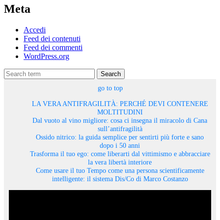
Meta
Accedi
Feed dei contenuti
Feed dei commenti
WordPress.org
Search
go to top
LA VERA ANTIFRAGILITÀ: PERCHÉ DEVI CONTENERE
MOLTITUDINI
Dal vuoto al vino migliore: cosa ci insegna il miracolo di Cana
sull’antifragilità
Ossido nitrico: la guida semplice per sentirti più forte e sano
dopo i 50 anni
Trasforma il tuo ego: come liberarti dal vittimismo e abbracciare
la vera libertà interiore
Come usare il tuo Tempo come una persona scientificamente
intelligente: il sistema Dis/Co di Marco Costanzo