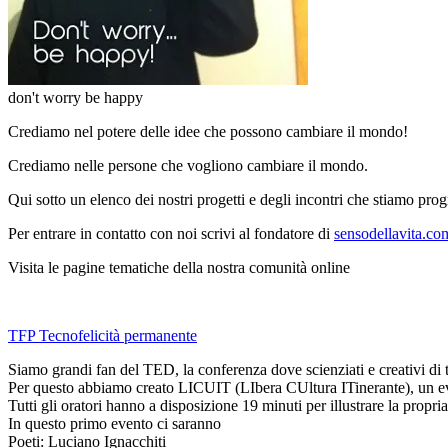
don't worry be happy
Crediamo nel potere delle idee che possono cambiare il mondo!
Crediamo nelle persone che vogliono cambiare il mondo.
Qui sotto un elenco dei nostri progetti e degli incontri che stiamo pr
Per entrare in contatto con noi scrivi al fondatore di
sensodellavita.co
Visita le pagine tematiche della nostra comunità online
TFP Tecnofelicità permanente
Siamo grandi fan del TED, la conferenza dove scienziati e creativi di 
Per questo abbiamo creato LICUIT (LIbera CUltura ITinerante), un eve
Tutti gli oratori hanno a disposizione 19 minuti per illustrare la propr
In questo primo evento ci saranno
Poeti: Luciano Ignacchiti