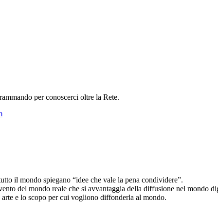
ogrammando per conoscerci oltre la Rete.
m
tutto il mondo spiegano “idee che vale la pena condividere”.
nto del mondo reale che si avvantaggia della diffusione nel mondo dig
ia arte e lo scopo per cui vogliono diffonderla al mondo.