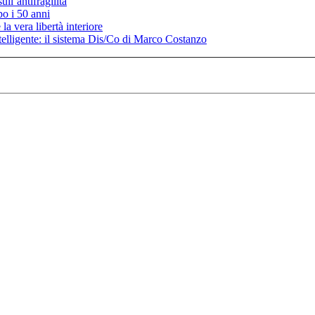
ll’antifragilità
po i 50 anni
la vera libertà interiore
elligente: il sistema Dis/Co di Marco Costanzo