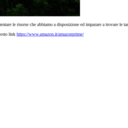
entare le risorse che abbiamo a disposizione ed imparare a trovare le tant
esto link
https://www.amazon.it/amazonprime/