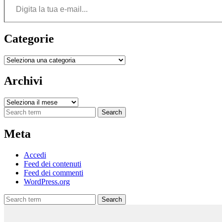
Categorie
Categorie
Archivi
Archivi
Search
Meta
Accedi
Feed dei contenuti
Feed dei commenti
WordPress.org
Search