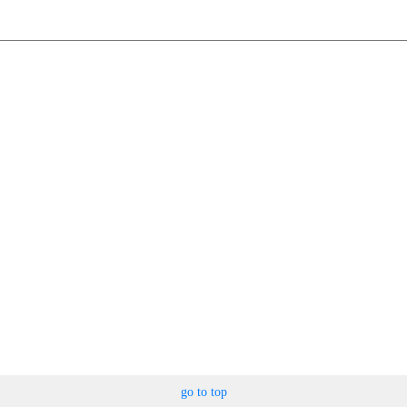
go to top