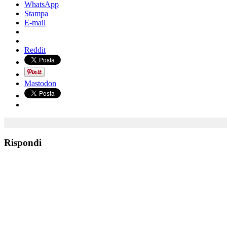
WhatsApp
Stampa
E-mail
Reddit
Mastodon
Rispondi