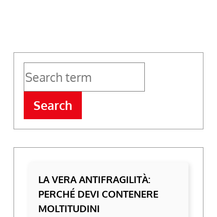
Zof
Search
LA VERA ANTIFRAGILITÀ:
PERCHÉ DEVI CONTENERE
MOLTITUDINI