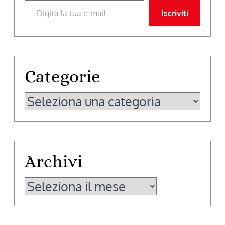
Iscriviti
Categorie
Categorie
Archivi
Archivi