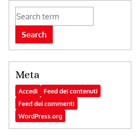
Search
Meta
Accedi
Feed dei contenuti
Feed dei commenti
WordPress.org