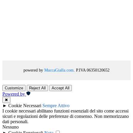
powered by
MuccaGialla.com
. P.IVA 06350120652
Customize
Reject All
Accept All
Powered by
✖
►
Cookie Necessari
Sempre Attivo
I cookie necessari abilitano funzioni essenziali del sito come accessi
sicuri e regolazioni delle preferenze di consenso. Non memorizzano
dati personali.
Nessuno
►
Cookie Funzionali
Nota