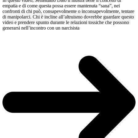
In questo video, Sebastiano Dato ti illustra bene il concetto di
empatia e di come questa possa essere mantenuta “sana”, nei
confronti di chi può, consapevolmente o inconsapevolmente, tentare
di manipolarci. Chi è incline all’altruismo dovrebbe guardare questo
video e prendere spunto durante le relazioni tossiche che possono
generarsi nell’incontro con un narcisista