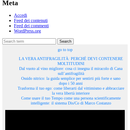
Meta
Accedi
Feed dei contenuti
Feed dei commenti
WordPress.org
Search
go to top
LA VERA ANTIFRAGILITÀ: PERCHÉ DEVI CONTENERE
MOLTITUDINI
Dal vuoto al vino migliore: cosa ci insegna il miracolo di Cana
sull’antifragilità
Ossido nitrico: la guida semplice per sentirti più forte e sano
dopo i 50 anni
Trasforma il tuo ego: come liberarti dal vittimismo e abbracciare
la vera libertà interiore
Come usare il tuo Tempo come una persona scientificamente
intelligente: il sistema Dis/Co di Marco Costanzo