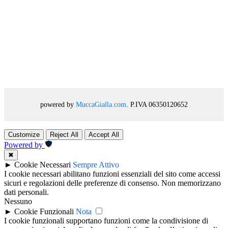
powered by
MuccaGialla.com
. P.IVA 06350120652
Customize
Reject All
Accept All
Powered by
✖
►
Cookie Necessari
Sempre Attivo
I cookie necessari abilitano funzioni essenziali del sito come accessi
sicuri e regolazioni delle preferenze di consenso. Non memorizzano
dati personali.
Nessuno
►
Cookie Funzionali
Nota
I cookie funzionali supportano funzioni come la condivisione di