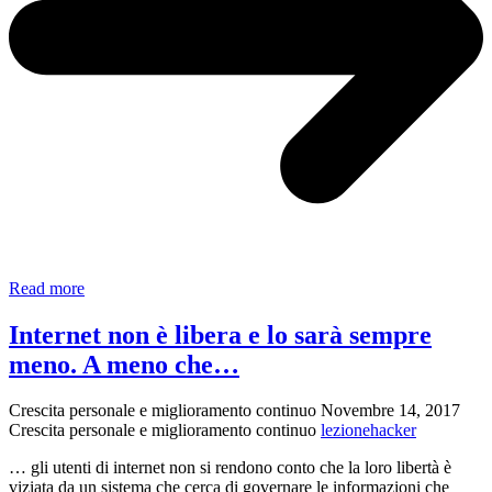
Esplorare
Read more
le
risposte
Internet non è libera e lo sarà sempre
collettive
meno. A meno che…
Crescita personale e miglioramento continuo
Novembre 14, 2017
Crescita personale e miglioramento continuo
lezionehacker
… gli utenti di internet non si rendono conto che la loro libertà è
viziata da un sistema che cerca di governare le informazioni che