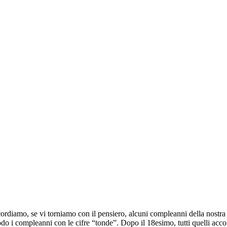
rdiamo, se vi torniamo con il pensiero, alcuni compleanni della nostra v
odo i compleanni con le cifre “tonde”. Dopo il 18esimo, tutti quelli acc