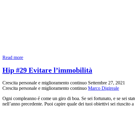
Buon
Read more
“Passaggio”
Hip #29 Evitare l’immobilità
Crescita personale e miglioramento continuo
Settembre 27, 2021
Crescita personale e miglioramento continuo
Marco Digireale
Ogni compleanno é come un giro di boa. Se sei fortunato, e se sei stat
nell’anno precedente. Puoi capire quale dei tuoi obiettivi sei riuscit