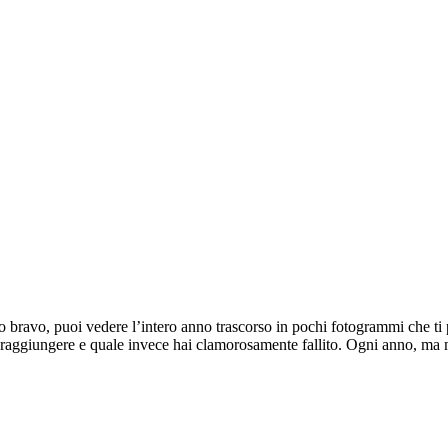
o bravo, puoi vedere l’intero anno trascorso in pochi fotogrammi che ti p
o a raggiungere e quale invece hai clamorosamente fallito. Ogni anno, ma