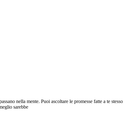
assano nella mente. Puoi ascoltare le promesse fatte a te stesso
 meglio sarebbe