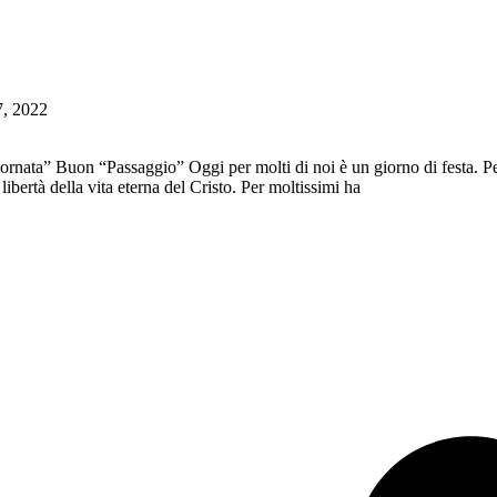
7, 2022
” Buon “Passaggio” Oggi per molti di noi è un giorno di festa. Per gli 
a libertà della vita eterna del Cristo. Per moltissimi ha