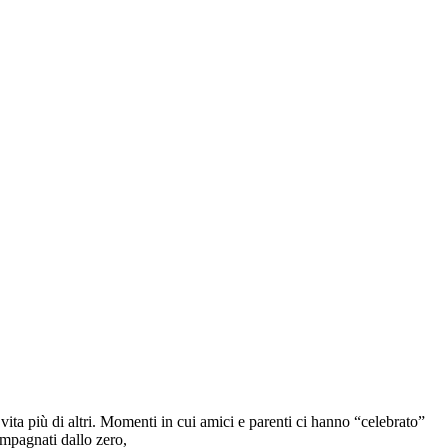
ita più di altri. Momenti in cui amici e parenti ci hanno “celebrato”
ompagnati dallo zero,