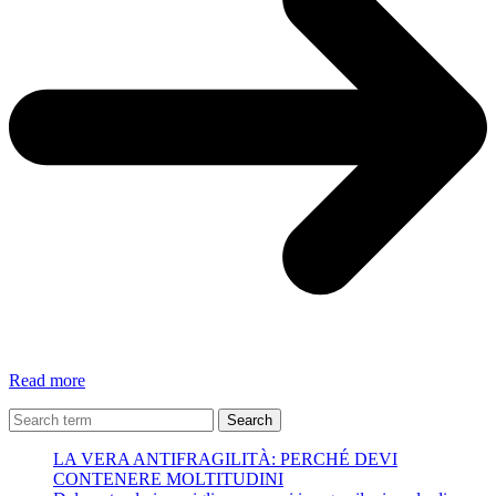
FRANCO
Read more
BERRINO:
LA
Search
MEDITAZIONE
LA VERA ANTIFRAGILITÀ: PERCHÉ DEVI
CHE
CONTENERE MOLTITUDINI
ELIMINA