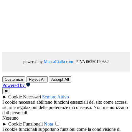
powered by
MuccaGialla.com
. P.IVA 06350120652
Customize
Reject All
Accept All
Powered by
✖
►
Cookie Necessari
Sempre Attivo
I cookie necessari abilitano funzioni essenziali del sito come accessi
sicuri e regolazioni delle preferenze di consenso. Non memorizzano
dati personali.
Nessuno
►
Cookie Funzionali
Nota
I cookie funzionali supportano funzioni come la condivisione di