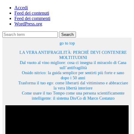
Accedi
Feed dei contenuti
Feed dei commenti
WordPress.org
Search
go to top
LA VERA ANTIFRAGILITÀ: PERCHÉ DEVI CONTENERE
MOLTITUDINI
Dal vuoto al vino migliore: cosa ci insegna il miracolo di Cana
sull’antifragilità
Ossido nitrico: la guida semplice per sentirti più forte e sano
dopo i 50 anni
Trasforma il tuo ego: come liberarti dal vittimismo e abbracciare
la vera libertà interiore
Come usare il tuo Tempo come una persona scientificamente
intelligente: il sistema Dis/Co di Marco Costanzo