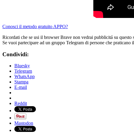
Conosci il metodo gratuito APPO?
Ricordati che se usi il browser Brave non vedrai pubblicitá su questo 
Se vuoi partecipare ad un gruppo Telegram di persone che praticano i
Condividi:
Bluesky
Telegram
WhatsApp
Stampa
E-mail
Reddit
Mastodon