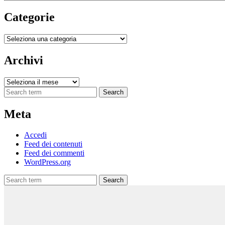
Categorie
Categorie
Archivi
Archivi
Search
Meta
Accedi
Feed dei contenuti
Feed dei commenti
WordPress.org
Search