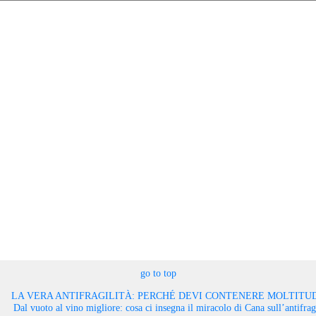
go to top
LA VERA ANTIFRAGILITÀ: PERCHÉ DEVI CONTENERE MOLTITUD
Dal vuoto al vino migliore: cosa ci insegna il miracolo di Cana sull’antifragi