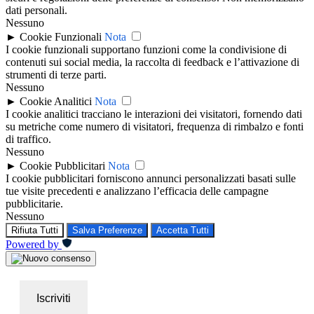
dati personali.
Nessuno
►
Cookie Funzionali
Nota
I cookie funzionali supportano funzioni come la condivisione di
contenuti sui social media, la raccolta di feedback e l’attivazione di
strumenti di terze parti.
Nessuno
►
Cookie Analitici
Nota
I cookie analitici tracciano le interazioni dei visitatori, fornendo dati
su metriche come numero di visitatori, frequenza di rimbalzo e fonti
di traffico.
Nessuno
►
Cookie Pubblicitari
Nota
I cookie pubblicitari forniscono annunci personalizzati basati sulle
tue visite precedenti e analizzano l’efficacia delle campagne
pubblicitarie.
Nessuno
Rifiuta Tutti
Salva Preferenze
Accetta Tutti
Powered by
Iscriviti