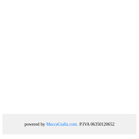
powered by
MuccaGialla.com
. P.IVA 06350120652