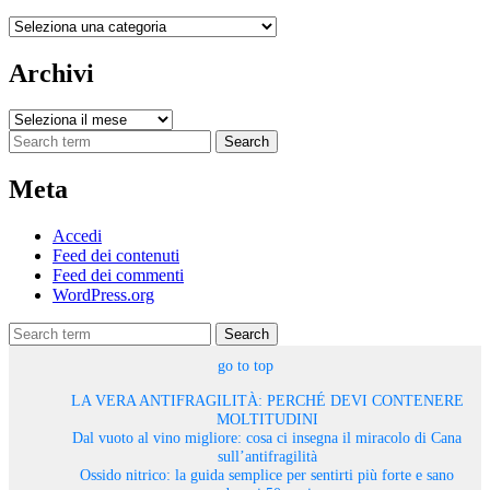
Categorie
Archivi
Archivi
Search
Meta
Accedi
Feed dei contenuti
Feed dei commenti
WordPress.org
Search
go to top
LA VERA ANTIFRAGILITÀ: PERCHÉ DEVI CONTENERE
MOLTITUDINI
Dal vuoto al vino migliore: cosa ci insegna il miracolo di Cana
sull’antifragilità
Ossido nitrico: la guida semplice per sentirti più forte e sano