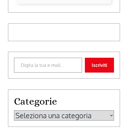
Digita la tua e-mail...
Iscriviti
Categorie
Categorie