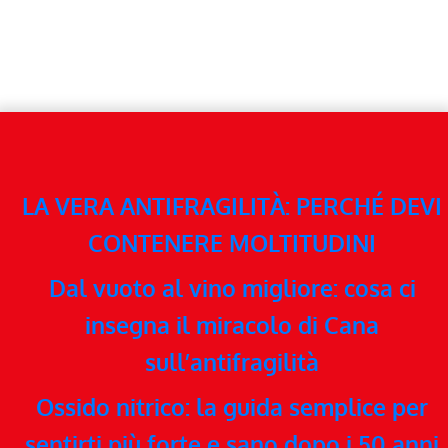
LA VERA ANTIFRAGILITÀ: PERCHÉ DEVI
CONTENERE MOLTITUDINI
Dal vuoto al vino migliore: cosa ci
insegna il miracolo di Cana
sull’antifragilità
Ossido nitrico: la guida semplice per
sentirti più forte e sano dopo i 50 anni