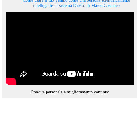
intelligente: il sistema Dis/Co di Marco Costanzo
Crescita personale e miglioramento continuo