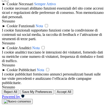
►
Cookie Necessari
Sempre Attivo
I cookie necessari abilitano funzioni essenziali del sito come accessi
sicuri e regolazioni delle preferenze di consenso. Non memorizzano
dati personali.
Nessuno
►
Cookie Funzionali
Nota
I cookie funzionali supportano funzioni come la condivisione di
contenuti sui social media, la raccolta di feedback e l’attivazione di
strumenti di terze parti.
Nessuno
►
Cookie Analitici
Nota
I cookie analitici tracciano le interazioni dei visitatori, fornendo dati
su metriche come numero di visitatori, frequenza di rimbalzo e fonti
di traffico.
Nessuno
►
Cookie Pubblicitari
Nota
I cookie pubblicitari forniscono annunci personalizzati basati sulle
tue visite precedenti e analizzano l’efficacia delle campagne
pubblicitarie.
Nessuno
Reject All
Save My Preferences
Accept All
Powered by