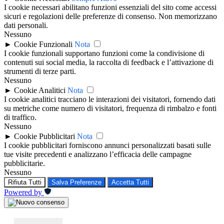
I cookie necessari abilitano funzioni essenziali del sito come accessi
sicuri e regolazioni delle preferenze di consenso. Non memorizzano
dati personali.
Nessuno
►
Cookie Funzionali
Nota
I cookie funzionali supportano funzioni come la condivisione di
contenuti sui social media, la raccolta di feedback e l’attivazione di
strumenti di terze parti.
Nessuno
►
Cookie Analitici
Nota
I cookie analitici tracciano le interazioni dei visitatori, fornendo dati
su metriche come numero di visitatori, frequenza di rimbalzo e fonti
di traffico.
Nessuno
►
Cookie Pubblicitari
Nota
I cookie pubblicitari forniscono annunci personalizzati basati sulle
tue visite precedenti e analizzano l’efficacia delle campagne
pubblicitarie.
Nessuno
Rifiuta Tutti
Salva Preferenze
Accetta Tutti
Powered by