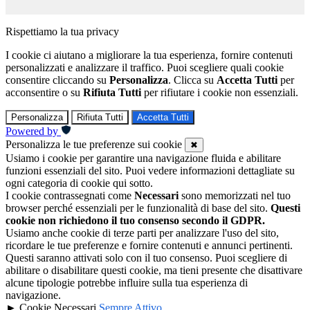
Rispettiamo la tua privacy
I cookie ci aiutano a migliorare la tua esperienza, fornire contenuti
personalizzati e analizzare il traffico. Puoi scegliere quali cookie
consentire cliccando su
Personalizza
. Clicca su
Accetta Tutti
per
acconsentire o su
Rifiuta Tutti
per rifiutare i cookie non essenziali.
Personalizza
Rifiuta Tutti
Accetta Tutti
Powered by
Personalizza le tue preferenze sui cookie
✖
Usiamo i cookie per garantire una navigazione fluida e abilitare
funzioni essenziali del sito. Puoi vedere informazioni dettagliate su
ogni categoria di cookie qui sotto.
I cookie contrassegnati come
Necessari
sono memorizzati nel tuo
browser perché essenziali per le funzionalità di base del sito.
Questi
cookie non richiedono il tuo consenso secondo il GDPR.
Usiamo anche cookie di terze parti per analizzare l'uso del sito,
ricordare le tue preferenze e fornire contenuti e annunci pertinenti.
Questi saranno attivati solo con il tuo consenso. Puoi scegliere di
abilitare o disabilitare questi cookie, ma tieni presente che disattivare
alcune tipologie potrebbe influire sulla tua esperienza di
navigazione.
►
Cookie Necessari
Sempre Attivo