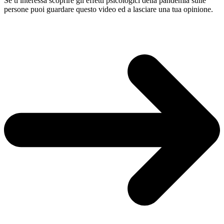
Se ti interessa scoprire gli effetti psicologici della pandemia sulle
persone puoi guardare questo video ed a lasciare una tua opinione.