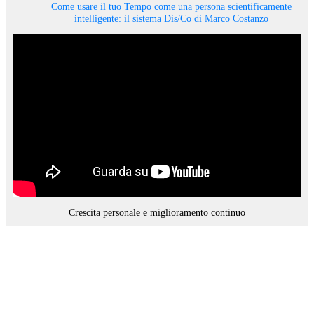
Come usare il tuo Tempo come una persona scientificamente
intelligente: il sistema Dis/Co di Marco Costanzo
Crescita personale e miglioramento continuo