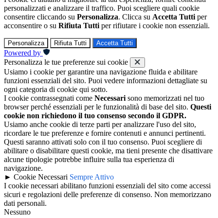
personalizzati e analizzare il traffico. Puoi scegliere quali cookie
consentire cliccando su
Personalizza
. Clicca su
Accetta Tutti
per
acconsentire o su
Rifiuta Tutti
per rifiutare i cookie non essenziali.
Personalizza
Rifiuta Tutti
Accetta Tutti
Powered by
Personalizza le tue preferenze sui cookie
Usiamo i cookie per garantire una navigazione fluida e abilitare
funzioni essenziali del sito. Puoi vedere informazioni dettagliate su
ogni categoria di cookie qui sotto.
I cookie contrassegnati come
Necessari
sono memorizzati nel tuo
browser perché essenziali per le funzionalità di base del sito.
Questi
cookie non richiedono il tuo consenso secondo il GDPR.
Usiamo anche cookie di terze parti per analizzare l'uso del sito,
ricordare le tue preferenze e fornire contenuti e annunci pertinenti.
Questi saranno attivati solo con il tuo consenso. Puoi scegliere di
abilitare o disabilitare questi cookie, ma tieni presente che disattivare
alcune tipologie potrebbe influire sulla tua esperienza di
navigazione.
►
Cookie Necessari
Sempre Attivo
I cookie necessari abilitano funzioni essenziali del sito come accessi
sicuri e regolazioni delle preferenze di consenso. Non memorizzano
dati personali.
Nessuno