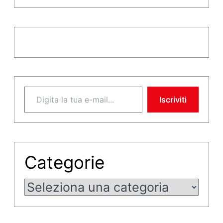
Digita la tua e-mail...
Iscriviti
Categorie
Categorie