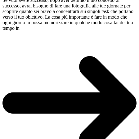
Se vuoi avere successo, dopo aver definito il tuo concetto di
successo, avrai bisogno di fare una fotografia alle tue giornate per
scoprire quanto sei bravo a concentrarti sui singoli task che portano
verso il tuo obiettivo. La cosa più importante è fare in modo che
ogni giorno tu possa memorizzare in qualche modo cosa fai del tuo
tempo in