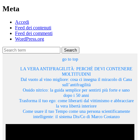
Meta
Accedi
Feed dei contenuti
Feed dei commenti
WordPress.org
Search
go to top
LA VERA ANTIFRAGILITÀ: PERCHÉ DEVI CONTENERE
MOLTITUDINI
Dal vuoto al vino migliore: cosa ci insegna il miracolo di Cana
sull’antifragilità
Ossido nitrico: la guida semplice per sentirti più forte e sano
dopo i 50 anni
Trasforma il tuo ego: come liberarti dal vittimismo e abbracciare
la vera libertà interiore
Come usare il tuo Tempo come una persona scientificamente
intelligente: il sistema Dis/Co di Marco Costanzo