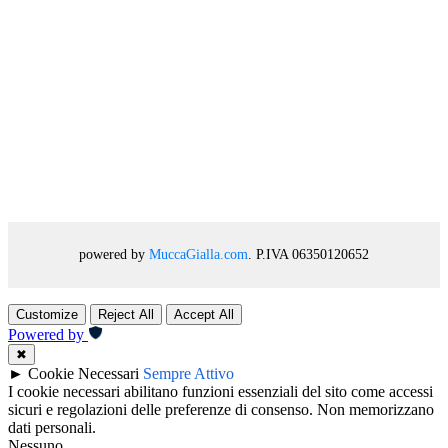
powered by
MuccaGialla.com
. P.IVA 06350120652
Customize
Reject All
Accept All
Powered by
✖
►
Cookie Necessari
Sempre Attivo
I cookie necessari abilitano funzioni essenziali del sito come accessi
sicuri e regolazioni delle preferenze di consenso. Non memorizzano
dati personali.
Nessuno