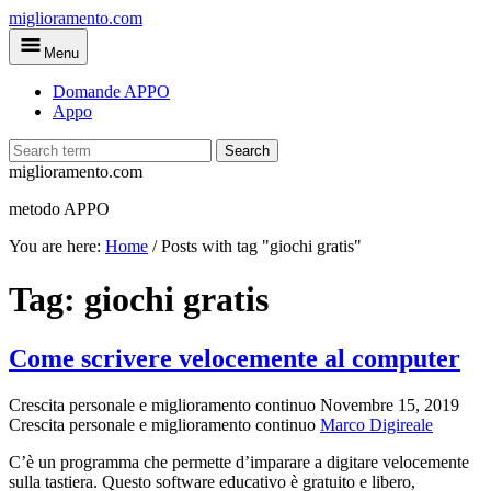
Skip
miglioramento.com
to
Menu
main
content
Domande APPO
Appo
Search
miglioramento.com
metodo APPO
You are here:
Home
/
Posts with tag "giochi gratis"
Tag:
giochi gratis
Come scrivere velocemente al computer
Crescita personale e miglioramento continuo
Novembre 15, 2019
Crescita personale e miglioramento continuo
Marco Digireale
C’è un programma che permette d’imparare a digitare velocemente
sulla tastiera. Questo software educativo è gratuito e libero,