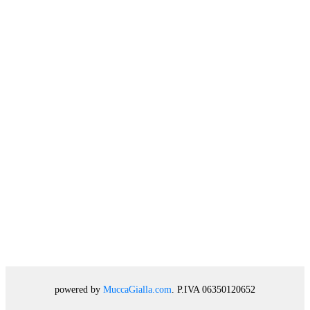
powered by
MuccaGialla.com
. P.IVA 06350120652