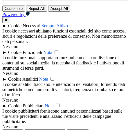
Customize
Reject All
Accept All
Powered by
✖
►
Cookie Necessari
Sempre Attivo
I cookie necessari abilitano funzioni essenziali del sito come accessi
sicuri e regolazioni delle preferenze di consenso. Non memorizzano
dati personali.
Nessuno
►
Cookie Funzionali
Nota
I cookie funzionali supportano funzioni come la condivisione di
contenuti sui social media, la raccolta di feedback e l’attivazione di
strumenti di terze parti.
Nessuno
►
Cookie Analitici
Nota
I cookie analitici tracciano le interazioni dei visitatori, fornendo dati
su metriche come numero di visitatori, frequenza di rimbalzo e fonti
di traffico.
Nessuno
►
Cookie Pubblicitari
Nota
I cookie pubblicitari forniscono annunci personalizzati basati sulle
tue visite precedenti e analizzano l’efficacia delle campagne
pubblicitarie.
Nessuno