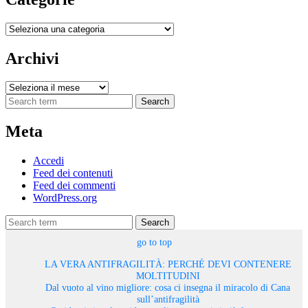
Categorie
Archivi
Archivi
Search
Meta
Accedi
Feed dei contenuti
Feed dei commenti
WordPress.org
Search
go to top
LA VERA ANTIFRAGILITÀ: PERCHÉ DEVI CONTENERE
MOLTITUDINI
Dal vuoto al vino migliore: cosa ci insegna il miracolo di Cana
sull’antifragilità