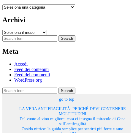
Categorie
Archivi
Archivi
Search
Meta
Accedi
Feed dei contenuti
Feed dei commenti
WordPress.org
Search
go to top
LA VERA ANTIFRAGILITÀ: PERCHÉ DEVI CONTENERE
MOLTITUDINI
Dal vuoto al vino migliore: cosa ci insegna il miracolo di Cana
sull’antifragilità
Ossido nitrico: la guida semplice per sentirti più forte e sano