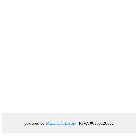
powered by
MuccaGialla.com
. P.IVA 06350120652