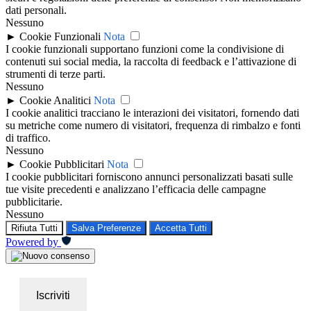
dati personali.
Nessuno
►
Cookie Funzionali
Nota
I cookie funzionali supportano funzioni come la condivisione di
contenuti sui social media, la raccolta di feedback e l’attivazione di
strumenti di terze parti.
Nessuno
►
Cookie Analitici
Nota
I cookie analitici tracciano le interazioni dei visitatori, fornendo dati
su metriche come numero di visitatori, frequenza di rimbalzo e fonti
di traffico.
Nessuno
►
Cookie Pubblicitari
Nota
I cookie pubblicitari forniscono annunci personalizzati basati sulle
tue visite precedenti e analizzano l’efficacia delle campagne
pubblicitarie.
Nessuno
Rifiuta Tutti
Salva Preferenze
Accetta Tutti
Powered by
Iscriviti