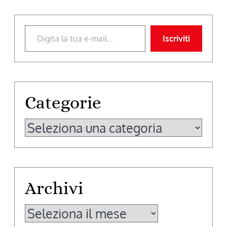
Digita la tua e-mail...
Iscriviti
Categorie
Categorie
Archivi
Archivi