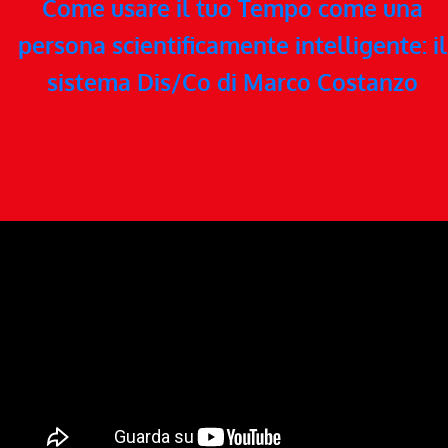
Come usare il tuo Tempo come una
persona scientificamente intelligente: il
sistema Dis/Co di Marco Costanzo