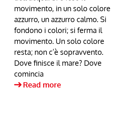
movimento, in un solo colore
azzurro, un azzurro calmo. Si
fondono i colori; si ferma il
movimento. Un solo colore
resta; non c’è sopravvento.
Dove finisce il mare? Dove
comincia
Calma
Read more
–
José
María
Hinojosa