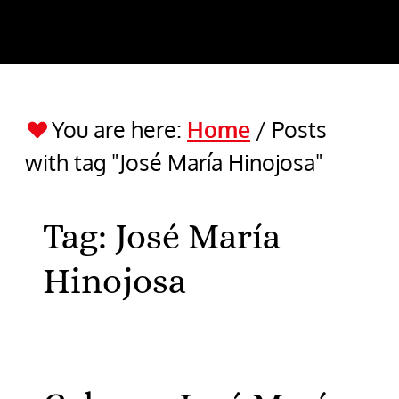
You are here:
Home
/
Posts
with tag "José María Hinojosa"
Tag:
José María
Hinojosa