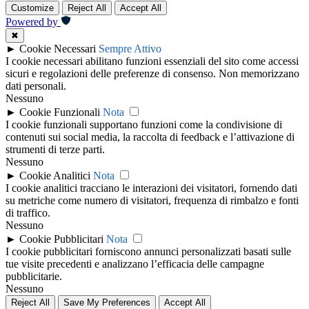
Customize
Reject All
Accept All
Powered by
✖
►
Cookie Necessari
Sempre Attivo
I cookie necessari abilitano funzioni essenziali del sito come accessi
sicuri e regolazioni delle preferenze di consenso. Non memorizzano
dati personali.
Nessuno
►
Cookie Funzionali
Nota
I cookie funzionali supportano funzioni come la condivisione di
contenuti sui social media, la raccolta di feedback e l’attivazione di
strumenti di terze parti.
Nessuno
►
Cookie Analitici
Nota
I cookie analitici tracciano le interazioni dei visitatori, fornendo dati
su metriche come numero di visitatori, frequenza di rimbalzo e fonti
di traffico.
Nessuno
►
Cookie Pubblicitari
Nota
I cookie pubblicitari forniscono annunci personalizzati basati sulle
tue visite precedenti e analizzano l’efficacia delle campagne
pubblicitarie.
Nessuno
Reject All
Save My Preferences
Accept All