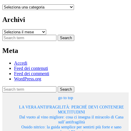
Categorie
Archivi
Archivi
Search
Meta
Accedi
Feed dei contenuti
Feed dei commenti
WordPress.org
Search
go to top
LA VERA ANTIFRAGILITÀ: PERCHÉ DEVI CONTENERE
MOLTITUDINI
Dal vuoto al vino migliore: cosa ci insegna il miracolo di Cana
sull’antifragilità
Ossido nitrico: la guida semplice per sentirti più forte e sano