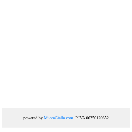
powered by
MuccaGialla.com
. P.IVA 06350120652