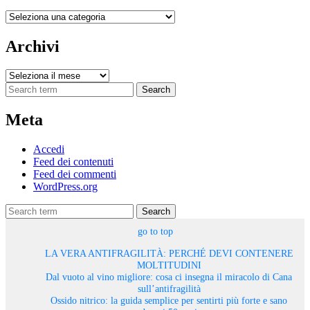
Categorie
Archivi
Archivi
Search
Meta
Accedi
Feed dei contenuti
Feed dei commenti
WordPress.org
Search
go to top
LA VERA ANTIFRAGILITÀ: PERCHÉ DEVI CONTENERE
MOLTITUDINI
Dal vuoto al vino migliore: cosa ci insegna il miracolo di Cana
sull’antifragilità
Ossido nitrico: la guida semplice per sentirti più forte e sano