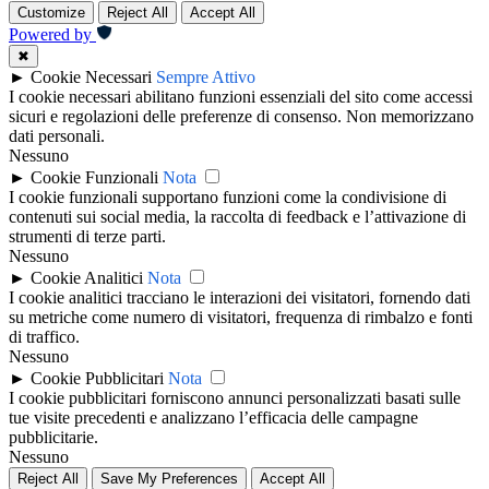
Customize
Reject All
Accept All
Powered by
✖
►
Cookie Necessari
Sempre Attivo
I cookie necessari abilitano funzioni essenziali del sito come accessi
sicuri e regolazioni delle preferenze di consenso. Non memorizzano
dati personali.
Nessuno
►
Cookie Funzionali
Nota
I cookie funzionali supportano funzioni come la condivisione di
contenuti sui social media, la raccolta di feedback e l’attivazione di
strumenti di terze parti.
Nessuno
►
Cookie Analitici
Nota
I cookie analitici tracciano le interazioni dei visitatori, fornendo dati
su metriche come numero di visitatori, frequenza di rimbalzo e fonti
di traffico.
Nessuno
►
Cookie Pubblicitari
Nota
I cookie pubblicitari forniscono annunci personalizzati basati sulle
tue visite precedenti e analizzano l’efficacia delle campagne
pubblicitarie.
Nessuno
Reject All
Save My Preferences
Accept All