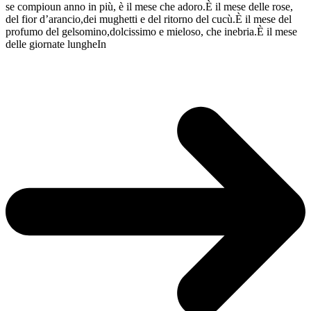
se compioun anno in più, è il mese che adoro.È il mese delle rose,
del fior d’arancio,dei mughetti e del ritorno del cucù.È il mese del
profumo del gelsomino,dolcissimo e mieloso, che inebria.È il mese
delle giornate lungheIn