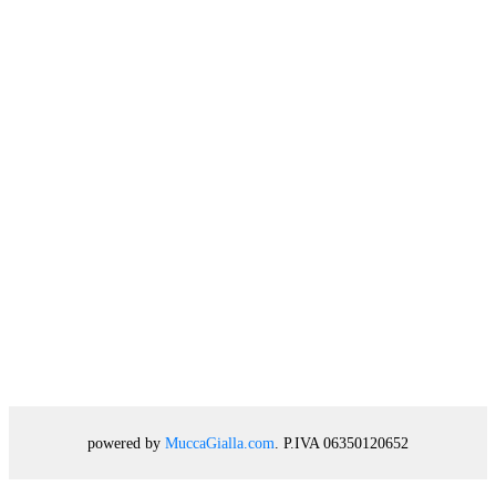
powered by
MuccaGialla.com
. P.IVA 06350120652