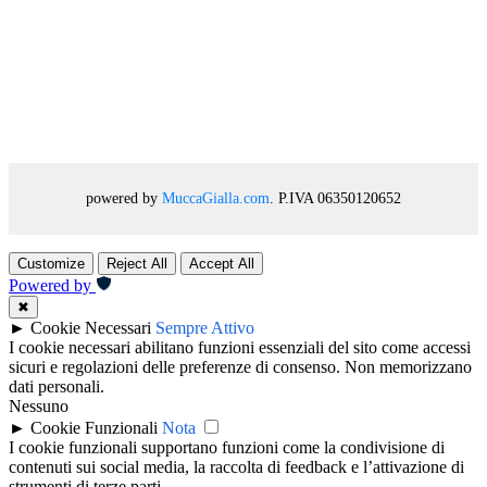
powered by
MuccaGialla.com
. P.IVA 06350120652
Customize
Reject All
Accept All
Powered by
✖
►
Cookie Necessari
Sempre Attivo
I cookie necessari abilitano funzioni essenziali del sito come accessi
sicuri e regolazioni delle preferenze di consenso. Non memorizzano
dati personali.
Nessuno
►
Cookie Funzionali
Nota
I cookie funzionali supportano funzioni come la condivisione di
contenuti sui social media, la raccolta di feedback e l’attivazione di
strumenti di terze parti.