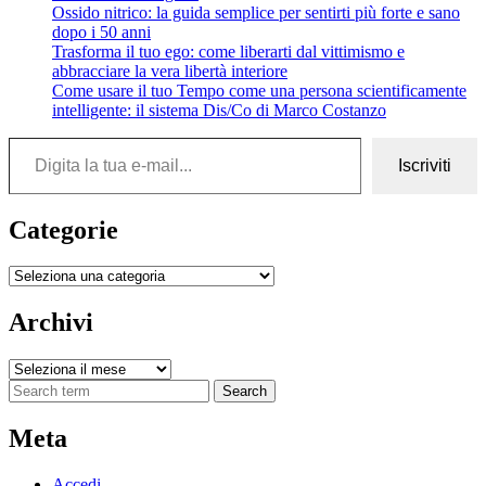
Ossido nitrico: la guida semplice per sentirti più forte e sano
dopo i 50 anni
Trasforma il tuo ego: come liberarti dal vittimismo e
abbracciare la vera libertà interiore
Come usare il tuo Tempo come una persona scientificamente
intelligente: il sistema Dis/Co di Marco Costanzo
Digita la tua e-mail...
Iscriviti
Categorie
Categorie
Archivi
Archivi
Search
Meta
Accedi