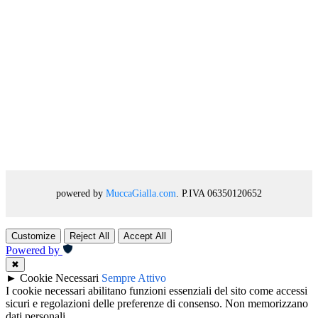
powered by
MuccaGialla.com
. P.IVA 06350120652
Customize
Reject All
Accept All
Powered by
✖
►
Cookie Necessari
Sempre Attivo
I cookie necessari abilitano funzioni essenziali del sito come accessi
sicuri e regolazioni delle preferenze di consenso. Non memorizzano
dati personali.