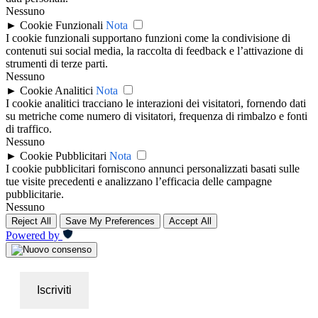
Nessuno
►
Cookie Funzionali
Nota
I cookie funzionali supportano funzioni come la condivisione di
contenuti sui social media, la raccolta di feedback e l’attivazione di
strumenti di terze parti.
Nessuno
►
Cookie Analitici
Nota
I cookie analitici tracciano le interazioni dei visitatori, fornendo dati
su metriche come numero di visitatori, frequenza di rimbalzo e fonti
di traffico.
Nessuno
►
Cookie Pubblicitari
Nota
I cookie pubblicitari forniscono annunci personalizzati basati sulle
tue visite precedenti e analizzano l’efficacia delle campagne
pubblicitarie.
Nessuno
Reject All
Save My Preferences
Accept All
Powered by
Iscriviti