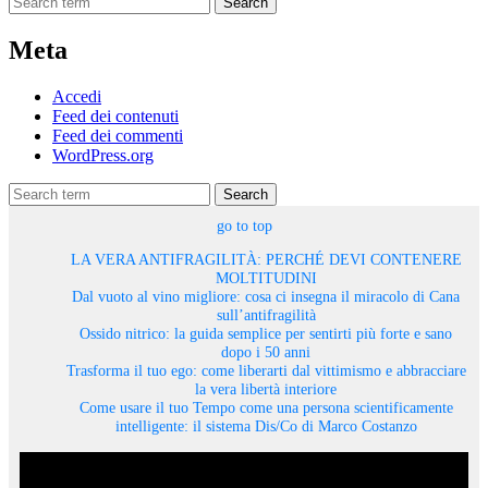
Search
Meta
Accedi
Feed dei contenuti
Feed dei commenti
WordPress.org
Search
go to top
LA VERA ANTIFRAGILITÀ: PERCHÉ DEVI CONTENERE
MOLTITUDINI
Dal vuoto al vino migliore: cosa ci insegna il miracolo di Cana
sull’antifragilità
Ossido nitrico: la guida semplice per sentirti più forte e sano
dopo i 50 anni
Trasforma il tuo ego: come liberarti dal vittimismo e abbracciare
la vera libertà interiore
Come usare il tuo Tempo come una persona scientificamente
intelligente: il sistema Dis/Co di Marco Costanzo