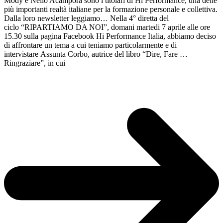
Mody e Nello Acampora sono i titolari di Hi Performance, una delle
più importanti realtà italiane per la formazione personale e collettiva.
Dalla loro newsletter leggiamo… Nella 4° diretta del
ciclo “RIPARTIAMO DA NOI”, domani martedi 7 aprile alle ore
15.30 sulla pagina Facebook Hi Performance Italia, abbiamo deciso
di affrontare un tema a cui teniamo particolarmente e di
intervistare Assunta Corbo, autrice del libro “Dire, Fare …
Ringraziare”, in cui