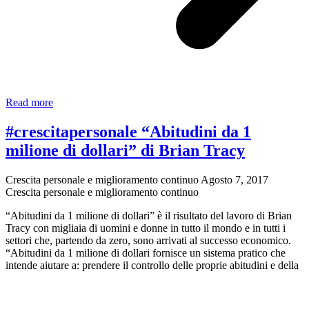
Hi
Read more
Performance:
domani
#crescitapersonale “Abitudini da 1
diretta
milione di dollari” di Brian Tracy
sul
potere
della
Crescita personale e miglioramento continuo
Agosto 7, 2017
gratitudine
Crescita personale e miglioramento continuo
“Abitudini da 1 milione di dollari” è il risultato del lavoro di Brian
Tracy con migliaia di uomini e donne in tutto il mondo e in tutti i
settori che, partendo da zero, sono arrivati al successo economico.
“Abitudini da 1 milione di dollari fornisce un sistema pratico che
intende aiutare a: prendere il controllo delle proprie abitudini e della