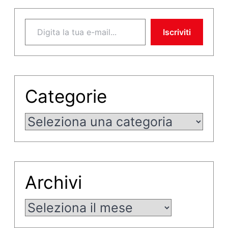
Digita la tua e-mail...
Iscriviti
Categorie
Categorie
Archivi
Archivi