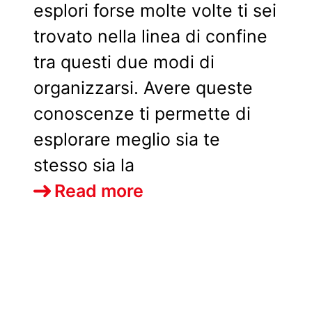
esplori forse molte volte ti sei
trovato nella linea di confine
tra questi due modi di
organizzarsi. Avere queste
conoscenze ti permette di
esplorare meglio sia te
stesso sia la
Esplorare
Read more
le
risposte
collettive