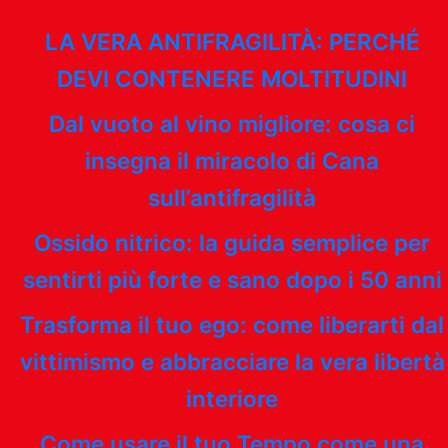
LA VERA ANTIFRAGILITÀ: PERCHÉ
DEVI CONTENERE MOLTITUDINI
Dal vuoto al vino migliore: cosa ci
insegna il miracolo di Cana
sull’antifragilità
Ossido nitrico: la guida semplice per
sentirti più forte e sano dopo i 50 anni
Trasforma il tuo ego: come liberarti dal
vittimismo e abbracciare la vera libertà
interiore
Come usare il tuo Tempo come una