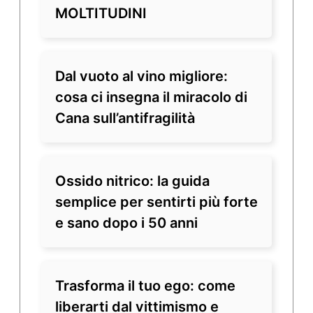
MOLTITUDINI
Dal vuoto al vino migliore:
cosa ci insegna il miracolo di
Cana sull’antifragilità
Ossido nitrico: la guida
semplice per sentirti più forte
e sano dopo i 50 anni
Trasforma il tuo ego: come
liberarti dal vittimismo e