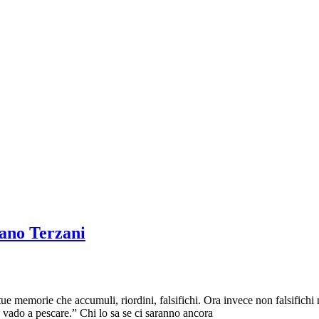
iano Terzani
e memorie che accumuli, riordini, falsifichi. Ora invece non falsifichi ni
e vado a pescare.” Chi lo sa se ci saranno ancora