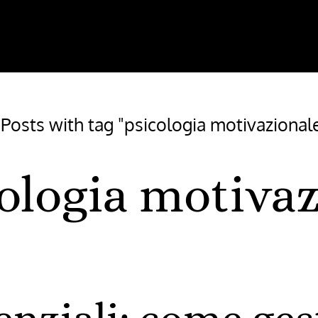
/
Posts with tag "psicologia motivazional
ologia motiva