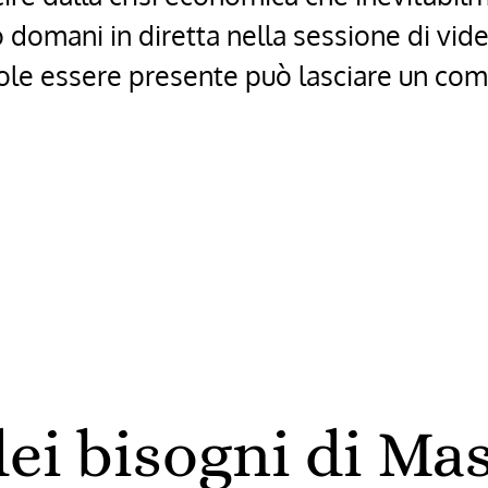
domani in diretta nella sessione di vid
vuole essere presente può lasciare un co
i
dei bisogni di Ma