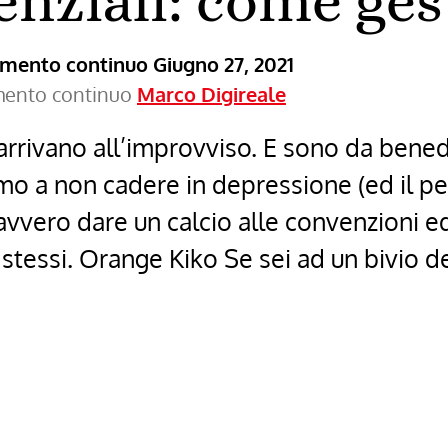
tenziali: come ges
ramento continuo
Giugno 27, 2021
amento continuo
Marco Digireale
 arrivano all’improvviso. E sono da ben
iamo a non cadere in depressione (ed il pe
avvero dare un calcio alle convenzioni e
 stessi. Orange Kiko Se sei ad un bivio de
i: