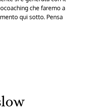
eocoaching che faremo a
mmento qui sotto. Pensa
slow