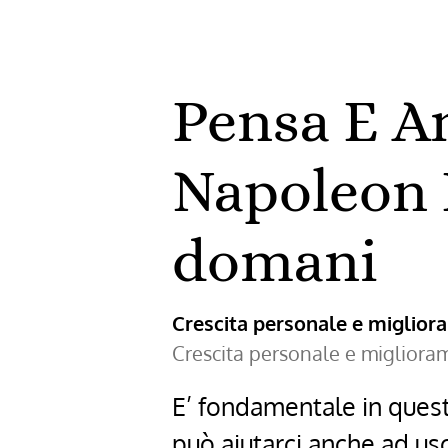
Pensa E Ar
Napoleon H
domani
Crescita personale e miglio
Crescita personale e miglior
E’ fondamentale in quest
può aiutarci anche ad usc