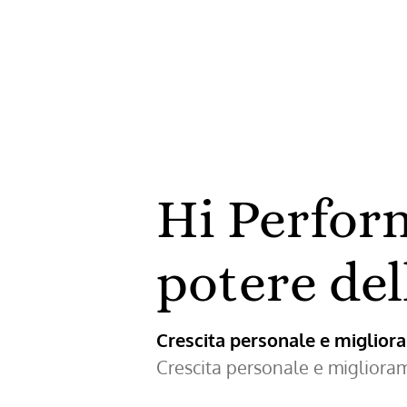
e
gli
anticorpi
alla
frustazio
Hi Perfor
potere del
Crescita personale e miglio
Crescita personale e miglior