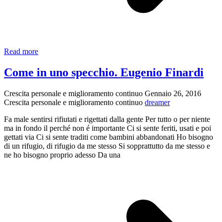
Il
Read more
valore
del
Come in uno specchio. Eugenio Finardi
silenzio
della
Crescita personale e miglioramento continuo
Gennaio 26, 2016
meditazione
Crescita personale e miglioramento continuo
dreamer
Fa male sentirsi rifiutati e rigettati dalla gente Per tutto o per niente
ma in fondo il perché non é importante Ci si sente feriti, usati e poi
gettati via Ci si sente traditi come bambini abbandonati Ho bisogno
di un rifugio, di rifugio da me stesso Si sopprattutto da me stesso e
ne ho bisogno proprio adesso Da una