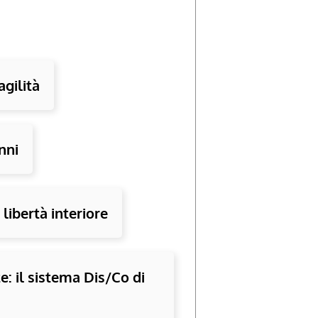
agilità
nni
libertà interiore
: il sistema Dis/Co di