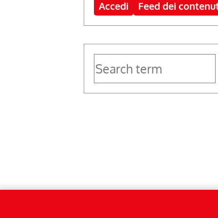
Accedi
Feed dei contenut