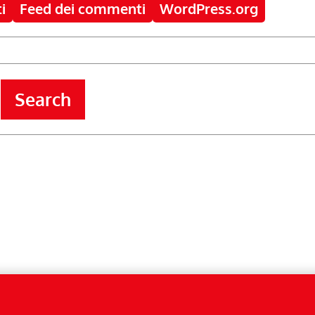
i
Feed dei commenti
WordPress.org
Search