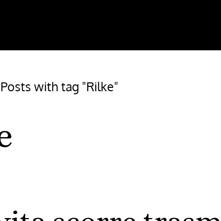
/
Posts with tag "Rilke"
e