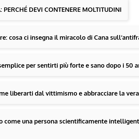
À: PERCHÉ DEVI CONTENERE MOLTITUDINI
e: cosa ci insegna il miracolo di Cana sull’antifr
semplice per sentirti più forte e sano dopo i 50 a
me liberarti dal vittimismo e abbracciare la vera 
 come una persona scientificamente intelligente