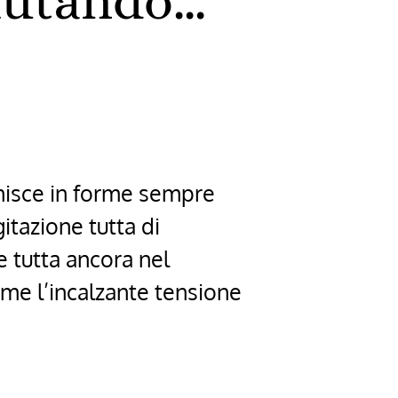
smutando…
vanisce in forme sempre
itazione tutta di
 tutta ancora nel
come l’incalzante tensione