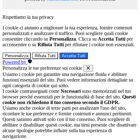
Rispettiamo la tua privacy
I cookie ci aiutano a migliorare la tua esperienza, fornire contenuti
personalizzati e analizzare il traffico. Puoi scegliere quali cookie
consentire cliccando su
Personalizza
. Clicca su
Accetta Tutti
per
acconsentire o su
Rifiuta Tutti
per rifiutare i cookie non essenziali.
Personalizza
Rifiuta Tutti
Accetta Tutti
Powered by
Personalizza le tue preferenze sui cookie
Usiamo i cookie per garantire una navigazione fluida e abilitare
funzioni essenziali del sito. Puoi vedere informazioni dettagliate su
ogni categoria di cookie qui sotto.
I cookie contrassegnati come
Necessari
sono memorizzati nel tuo
browser perché essenziali per le funzionalità di base del sito.
Questi
cookie non richiedono il tuo consenso secondo il GDPR.
Usiamo anche cookie di terze parti per analizzare l'uso del sito,
ricordare le tue preferenze e fornire contenuti e annunci pertinenti.
Questi saranno attivati solo con il tuo consenso. Puoi scegliere di
abilitare o disabilitare questi cookie, ma tieni presente che disattivare
alcune tipologie potrebbe influire sulla tua esperienza di
navigazione.