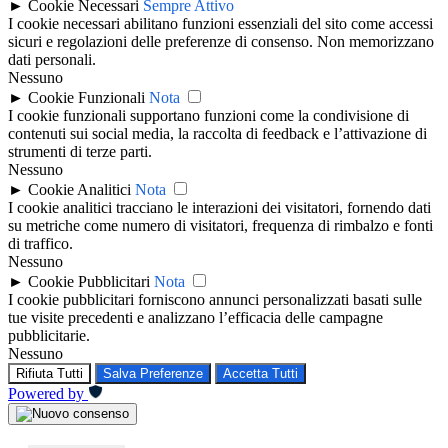
►
Cookie Necessari
Sempre Attivo
I cookie necessari abilitano funzioni essenziali del sito come accessi
sicuri e regolazioni delle preferenze di consenso. Non memorizzano
dati personali.
Nessuno
►
Cookie Funzionali
Nota
I cookie funzionali supportano funzioni come la condivisione di
contenuti sui social media, la raccolta di feedback e l’attivazione di
strumenti di terze parti.
Nessuno
►
Cookie Analitici
Nota
I cookie analitici tracciano le interazioni dei visitatori, fornendo dati
su metriche come numero di visitatori, frequenza di rimbalzo e fonti
di traffico.
Nessuno
►
Cookie Pubblicitari
Nota
I cookie pubblicitari forniscono annunci personalizzati basati sulle
tue visite precedenti e analizzano l’efficacia delle campagne
pubblicitarie.
Nessuno
Rifiuta Tutti
Salva Preferenze
Accetta Tutti
Powered by