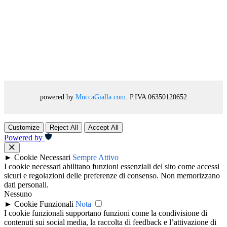
powered by
MuccaGialla.com
. P.IVA 06350120652
Customize
Reject All
Accept All
Powered by
►
Cookie Necessari
Sempre Attivo
I cookie necessari abilitano funzioni essenziali del sito come accessi
sicuri e regolazioni delle preferenze di consenso. Non memorizzano
dati personali.
Nessuno
►
Cookie Funzionali
Nota
I cookie funzionali supportano funzioni come la condivisione di
contenuti sui social media, la raccolta di feedback e l’attivazione di