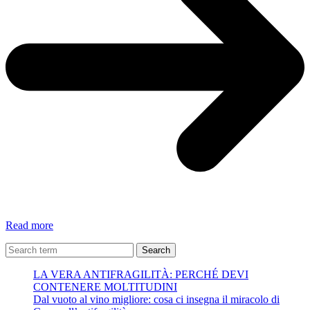
Fimmini
Read more
Siciliani
–
Search
Michelangelo
LA VERA ANTIFRAGILITÀ: PERCHÉ DEVI
Balistreri
CONTENERE MOLTITUDINI
Dal vuoto al vino migliore: cosa ci insegna il miracolo di