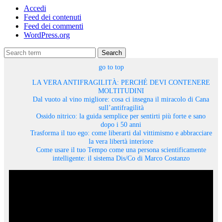
Accedi
Feed dei contenuti
Feed dei commenti
WordPress.org
Search
go to top
LA VERA ANTIFRAGILITÀ: PERCHÉ DEVI CONTENERE
MOLTITUDINI
Dal vuoto al vino migliore: cosa ci insegna il miracolo di Cana
sull’antifragilità
Ossido nitrico: la guida semplice per sentirti più forte e sano
dopo i 50 anni
Trasforma il tuo ego: come liberarti dal vittimismo e abbracciare
la vera libertà interiore
Come usare il tuo Tempo come una persona scientificamente
intelligente: il sistema Dis/Co di Marco Costanzo