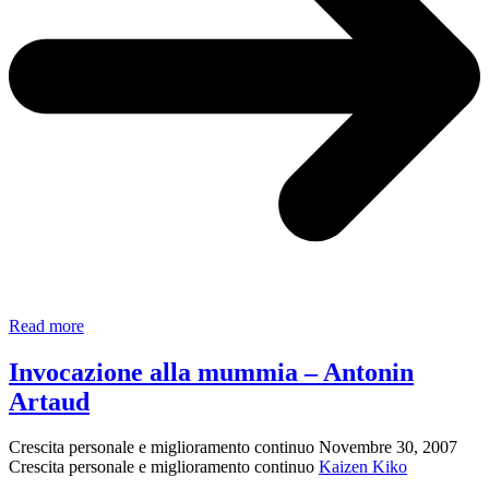
Digitale
Read more
Purpurea
–
Invocazione alla mummia – Antonin
Giovanni
Artaud
Pascoli
Crescita personale e miglioramento continuo
Novembre 30, 2007
Crescita personale e miglioramento continuo
Kaizen Kiko