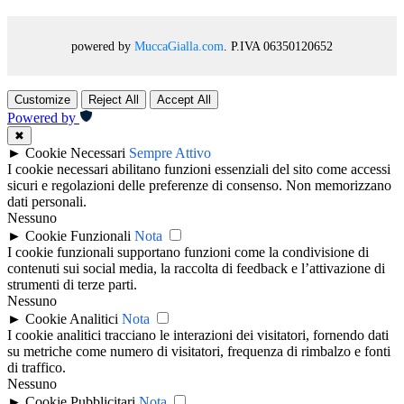
powered by
MuccaGialla.com
. P.IVA 06350120652
Customize
Reject All
Accept All
Powered by
✖
►
Cookie Necessari
Sempre Attivo
I cookie necessari abilitano funzioni essenziali del sito come accessi
sicuri e regolazioni delle preferenze di consenso. Non memorizzano
dati personali.
Nessuno
►
Cookie Funzionali
Nota
I cookie funzionali supportano funzioni come la condivisione di
contenuti sui social media, la raccolta di feedback e l’attivazione di
strumenti di terze parti.
Nessuno
►
Cookie Analitici
Nota
I cookie analitici tracciano le interazioni dei visitatori, fornendo dati
su metriche come numero di visitatori, frequenza di rimbalzo e fonti
di traffico.
Nessuno
►
Cookie Pubblicitari
Nota