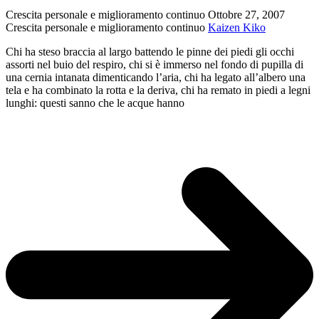
Wislawa
Crescita personale e miglioramento continuo
Ottobre 27, 2007
Szimborska
Crescita personale e miglioramento continuo
Kaizen Kiko
Chi ha steso braccia al largo battendo le pinne dei piedi gli occhi
assorti nel buio del respiro, chi si è immerso nel fondo di pupilla di
una cernia intanata dimenticando l’aria, chi ha legato all’albero una
tela e ha combinato la rotta e la deriva, chi ha remato in piedi a legni
lunghi: questi sanno che le acque hanno