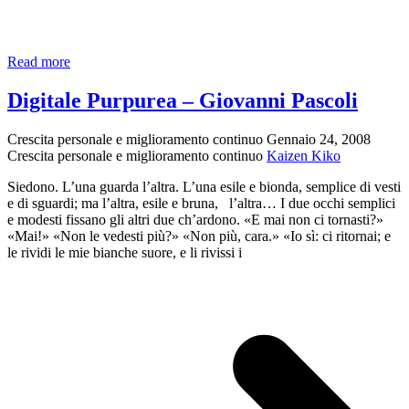
Aforisma
Read more
sull’utopia
Digitale Purpurea – Giovanni Pascoli
Crescita personale e miglioramento continuo
Gennaio 24, 2008
Crescita personale e miglioramento continuo
Kaizen Kiko
Siedono. L’una guarda l’altra. L’una esile e bionda, semplice di vesti
e di sguardi; ma l’altra, esile e bruna, l’altra… I due occhi semplici
e modesti fissano gli altri due ch’ardono. «E mai non ci tornasti?»
«Mai!» «Non le vedesti più?» «Non più, cara.» «Io sì: ci ritornai; e
le rividi le mie bianche suore, e li rivissi i