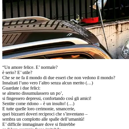
“Un amore felice. E’ normale?
è serio? E’ utile?
Che se ne fa il mondo di due esseri che non vedono il mondo?
Innalzati l’uno vero l’altro senza alcun merito (…)
Guardate i due felici:
se almeno dissumulassero un po’,
si fingessero depressi, confortando così gli amici!
Sentite come ridono – è un insulto! (…)
E tutte quelle loro cerimonie, smancerie,
quei bizzarri doveri reciproci che s’inventano –
sembra un complotto alle spalle dell’umanità!
E’ difficile immaginare dove si finirebbe