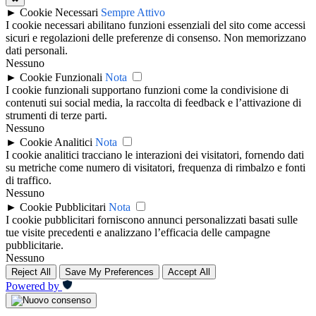
►
Cookie Necessari
Sempre Attivo
I cookie necessari abilitano funzioni essenziali del sito come accessi
sicuri e regolazioni delle preferenze di consenso. Non memorizzano
dati personali.
Nessuno
►
Cookie Funzionali
Nota
I cookie funzionali supportano funzioni come la condivisione di
contenuti sui social media, la raccolta di feedback e l’attivazione di
strumenti di terze parti.
Nessuno
►
Cookie Analitici
Nota
I cookie analitici tracciano le interazioni dei visitatori, fornendo dati
su metriche come numero di visitatori, frequenza di rimbalzo e fonti
di traffico.
Nessuno
►
Cookie Pubblicitari
Nota
I cookie pubblicitari forniscono annunci personalizzati basati sulle
tue visite precedenti e analizzano l’efficacia delle campagne
pubblicitarie.
Nessuno
Reject All
Save My Preferences
Accept All
Powered by