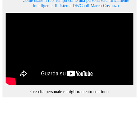
Come usare il tuo Tempo come una persona scientificamente
intelligente: il sistema Dis/Co di Marco Costanzo
Crescita personale e miglioramento continuo