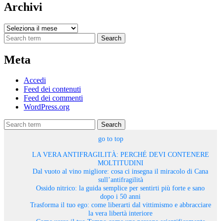
Archivi
Archivi
Search
Meta
Accedi
Feed dei contenuti
Feed dei commenti
WordPress.org
Search
go to top
LA VERA ANTIFRAGILITÀ: PERCHÉ DEVI CONTENERE
MOLTITUDINI
Dal vuoto al vino migliore: cosa ci insegna il miracolo di Cana
sull’antifragilità
Ossido nitrico: la guida semplice per sentirti più forte e sano
dopo i 50 anni
Trasforma il tuo ego: come liberarti dal vittimismo e abbracciare
la vera libertà interiore