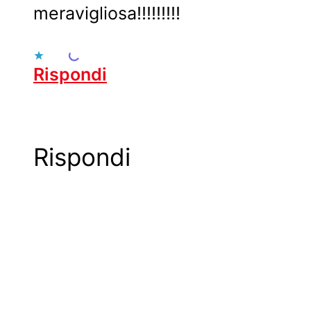
meravigliosa!!!!!!!!!
Caricamento...
Rispondi
Rispondi