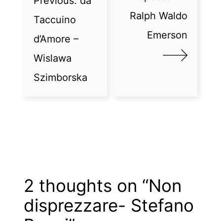
Previous:
da
Ralph Waldo
Taccuino
Emerson
d’Amore –
Wislawa
Szimborska
2 thoughts on “
Non
disprezzare- Stefano