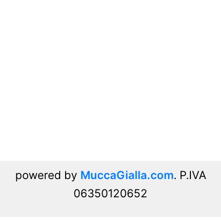
powered by
MuccaGialla.com
. P.IVA
06350120652