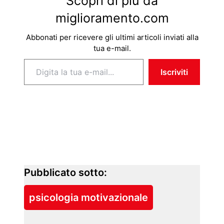
Scopri di più da
miglioramento.com
Abbonati per ricevere gli ultimi articoli inviati alla
tua e-mail.
Digita la tua e-mail...
Iscriviti
Pubblicato sotto:
psicologia motivazionale