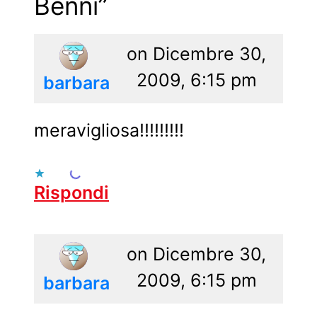
Benni
”
on Dicembre 30,
2009, 6:15 pm
says:
barbara
meravigliosa!!!!!!!!!
Caricamento...
Rispondi
on Dicembre 30,
2009, 6:15 pm
says:
barbara