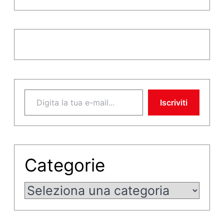
Digita la tua e-mail...
Iscriviti
Categorie
Categorie