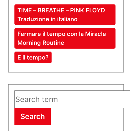
TIME – BREATHE – PINK FLOYD
Traduzione in italiano
Fermare il tempo con la Miracle
Morning Routine
E il tempo?
Search