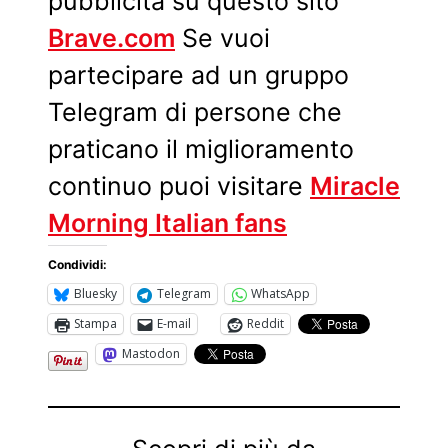
pubblicitá su questo sito
Brave.com
Se vuoi
partecipare ad un gruppo
Telegram di persone che
praticano il miglioramento
continuo puoi visitare
Miracle
Morning Italian fans
Condividi:
Bluesky
Telegram
WhatsApp
Stampa
E-mail
Reddit
Mastodon