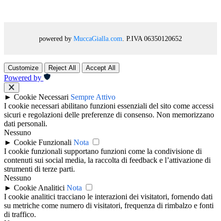
powered by
MuccaGialla.com
. P.IVA 06350120652
Customize
Reject All
Accept All
Powered by
►
Cookie Necessari
Sempre Attivo
I cookie necessari abilitano funzioni essenziali del sito come accessi
sicuri e regolazioni delle preferenze di consenso. Non memorizzano
dati personali.
Nessuno
►
Cookie Funzionali
Nota
I cookie funzionali supportano funzioni come la condivisione di
contenuti sui social media, la raccolta di feedback e l’attivazione di
strumenti di terze parti.
Nessuno
►
Cookie Analitici
Nota
I cookie analitici tracciano le interazioni dei visitatori, fornendo dati
su metriche come numero di visitatori, frequenza di rimbalzo e fonti
di traffico.