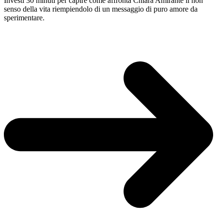
Investi 30 minuti per capire come affronta Chiara Amirante il non
senso della vita riempiendolo di un messaggio di puro amore da
sperimentare.