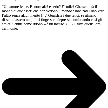
“Un amore felice. E’ normale? è serio? E’ utile? Che se ne fa il
mondo di due esseri che non vedono il mondo? Innalzati l’uno vero
l’altro senza alcun merito (…) Guardate i due felici: se almeno
dissumulassero un po’, si fingessero depressi, confortando così gli
amici! Sentite come ridono – è un insulto! (…) E tutte quelle loro
cerimonie,