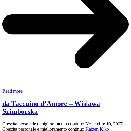
Buon
Read more
Natale
…
da Taccuino d’Amore – Wislawa
Szimborska
Crescita personale e miglioramento continuo
Novembre 10, 2007
Crescita personale e miglioramento continuo
Kaizen Kiko