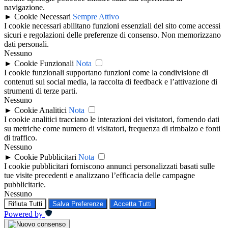
navigazione.
►
Cookie Necessari
Sempre Attivo
I cookie necessari abilitano funzioni essenziali del sito come accessi
sicuri e regolazioni delle preferenze di consenso. Non memorizzano
dati personali.
Nessuno
►
Cookie Funzionali
Nota
I cookie funzionali supportano funzioni come la condivisione di
contenuti sui social media, la raccolta di feedback e l’attivazione di
strumenti di terze parti.
Nessuno
►
Cookie Analitici
Nota
I cookie analitici tracciano le interazioni dei visitatori, fornendo dati
su metriche come numero di visitatori, frequenza di rimbalzo e fonti
di traffico.
Nessuno
►
Cookie Pubblicitari
Nota
I cookie pubblicitari forniscono annunci personalizzati basati sulle
tue visite precedenti e analizzano l’efficacia delle campagne
pubblicitarie.
Nessuno
Rifiuta Tutti
Salva Preferenze
Accetta Tutti
Powered by