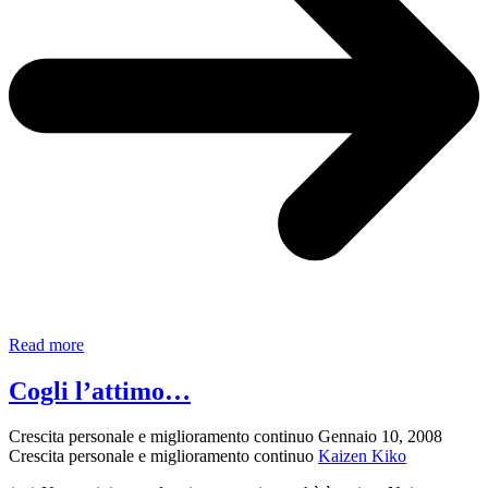
Raccoglimento
Read more
–
Valerio
Cogli l’attimo…
Magrelli
Crescita personale e miglioramento continuo
Gennaio 10, 2008
Crescita personale e miglioramento continuo
Kaizen Kiko