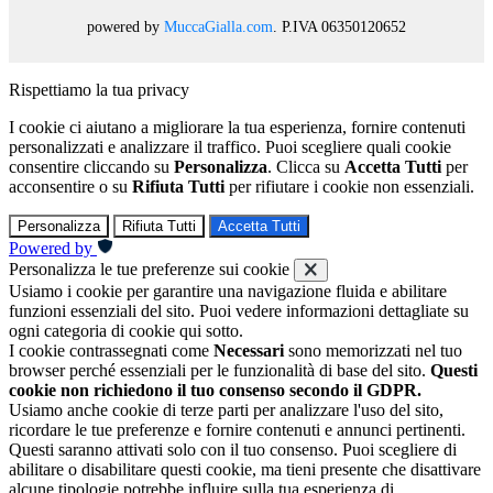
powered by
MuccaGialla.com
. P.IVA 06350120652
Rispettiamo la tua privacy
I cookie ci aiutano a migliorare la tua esperienza, fornire contenuti
personalizzati e analizzare il traffico. Puoi scegliere quali cookie
consentire cliccando su
Personalizza
. Clicca su
Accetta Tutti
per
acconsentire o su
Rifiuta Tutti
per rifiutare i cookie non essenziali.
Personalizza
Rifiuta Tutti
Accetta Tutti
Powered by
Personalizza le tue preferenze sui cookie
Usiamo i cookie per garantire una navigazione fluida e abilitare
funzioni essenziali del sito. Puoi vedere informazioni dettagliate su
ogni categoria di cookie qui sotto.
I cookie contrassegnati come
Necessari
sono memorizzati nel tuo
browser perché essenziali per le funzionalità di base del sito.
Questi
cookie non richiedono il tuo consenso secondo il GDPR.
Usiamo anche cookie di terze parti per analizzare l'uso del sito,
ricordare le tue preferenze e fornire contenuti e annunci pertinenti.
Questi saranno attivati solo con il tuo consenso. Puoi scegliere di
abilitare o disabilitare questi cookie, ma tieni presente che disattivare
alcune tipologie potrebbe influire sulla tua esperienza di