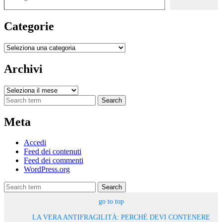
Categorie
Categorie
Archivi
Archivi
Search
Meta
Accedi
Feed dei contenuti
Feed dei commenti
WordPress.org
Search
go to top
LA VERA ANTIFRAGILITÀ: PERCHÉ DEVI CONTENERE