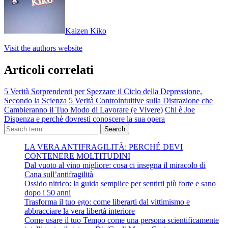
Kaizen Kiko
Visit the authors website
Articoli correlati
5 Verità Sorprendenti per Spezzare il Ciclo della Depressione,
Secondo la Scienza
5 Verità Controintuitive sulla Distrazione che
Cambieranno il Tuo Modo di Lavorare (e Vivere)
Chi è Joe
Dispenza e perchè dovresti conoscere la sua opera
Search
LA VERA ANTIFRAGILITÀ: PERCHÉ DEVI
CONTENERE MOLTITUDINI
Dal vuoto al vino migliore: cosa ci insegna il miracolo di
Cana sull’antifragilità
Ossido nitrico: la guida semplice per sentirti più forte e sano
dopo i 50 anni
Trasforma il tuo ego: come liberarti dal vittimismo e
abbracciare la vera libertà interiore
Come usare il tuo Tempo come una persona scientificamente