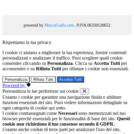
powered by
MuccaGialla.com
. P.IVA 06350120652
Rispettiamo la tua privacy
I cookie ci aiutano a migliorare la tua esperienza, fornire contenuti
personalizzati e analizzare il traffico. Puoi scegliere quali cookie
consentire cliccando su
Personalizza
. Clicca su
Accetta Tutti
per
acconsentire o su
Rifiuta Tutti
per rifiutare i cookie non essenziali.
Personalizza
Rifiuta Tutti
Accetta Tutti
Powered by
Personalizza le tue preferenze sui cookie
Usiamo i cookie per garantire una navigazione fluida e abilitare
funzioni essenziali del sito. Puoi vedere informazioni dettagliate su
ogni categoria di cookie qui sotto.
I cookie contrassegnati come
Necessari
sono memorizzati nel tuo
browser perché essenziali per le funzionalità di base del sito.
Questi
cookie non richiedono il tuo consenso secondo il GDPR.
Usiamo anche cookie di terze parti per analizzare l'uso del sito,