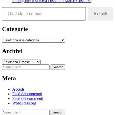
intelligente: il sistema Dis/Co di Marco Costanzo
Digita la tua e-mail...
Iscriviti
Categorie
Categorie
Archivi
Archivi
Search
Meta
Accedi
Feed dei contenuti
Feed dei commenti
WordPress.org
Search