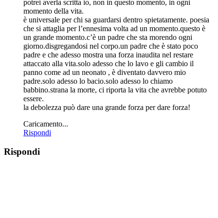
potrei averla scritta io, non in questo momento, in ogni
momento della vita.
è universale per chi sa guardarsi dentro spietatamente. poesia
che si attaglia per l’ennesima volta ad un momento.questo è
un grande momento.c’è un padre che sta morendo ogni
giorno.disgregandosi nel corpo.un padre che è stato poco
padre e che adesso mostra una forza inaudita nel restare
attaccato alla vita.solo adesso che lo lavo e gli cambio il
panno come ad un neonato , è diventato davvero mio
padre.solo adesso lo bacio.solo adesso lo chiamo
babbino.strana la morte, ci riporta la vita che avrebbe potuto
essere.
la debolezza può dare una grande forza per dare forza!
Caricamento...
Rispondi
Rispondi