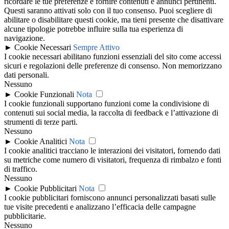
ricordare le tue preferenze e fornire contenuti e annunci pertinenti.
Questi saranno attivati solo con il tuo consenso. Puoi scegliere di
abilitare o disabilitare questi cookie, ma tieni presente che disattivare
alcune tipologie potrebbe influire sulla tua esperienza di
navigazione.
►
Cookie Necessari
Sempre Attivo
I cookie necessari abilitano funzioni essenziali del sito come accessi
sicuri e regolazioni delle preferenze di consenso. Non memorizzano
dati personali.
Nessuno
►
Cookie Funzionali
Nota
I cookie funzionali supportano funzioni come la condivisione di
contenuti sui social media, la raccolta di feedback e l’attivazione di
strumenti di terze parti.
Nessuno
►
Cookie Analitici
Nota
I cookie analitici tracciano le interazioni dei visitatori, fornendo dati
su metriche come numero di visitatori, frequenza di rimbalzo e fonti
di traffico.
Nessuno
►
Cookie Pubblicitari
Nota
I cookie pubblicitari forniscono annunci personalizzati basati sulle
tue visite precedenti e analizzano l’efficacia delle campagne
pubblicitarie.
Nessuno