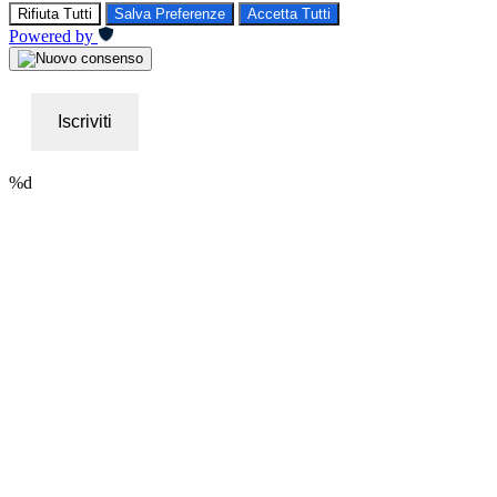
Rifiuta Tutti
Salva Preferenze
Accetta Tutti
Powered by
Iscriviti
%d