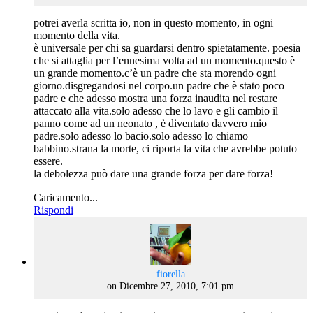
potrei averla scritta io, non in questo momento, in ogni
momento della vita.
è universale per chi sa guardarsi dentro spietatamente. poesia
che si attaglia per l’ennesima volta ad un momento.questo è
un grande momento.c’è un padre che sta morendo ogni
giorno.disgregandosi nel corpo.un padre che è stato poco
padre e che adesso mostra una forza inaudita nel restare
attaccato alla vita.solo adesso che lo lavo e gli cambio il
panno come ad un neonato , è diventato davvero mio
padre.solo adesso lo bacio.solo adesso lo chiamo
babbino.strana la morte, ci riporta la vita che avrebbe potuto
essere.
la debolezza può dare una grande forza per dare forza!
Caricamento...
Rispondi
says:
fiorella
on Dicembre 27, 2010, 7:01 pm