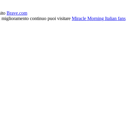
sito
Brave.com
l miglioramento continuo puoi visitare
Miracle Morning Italian fans