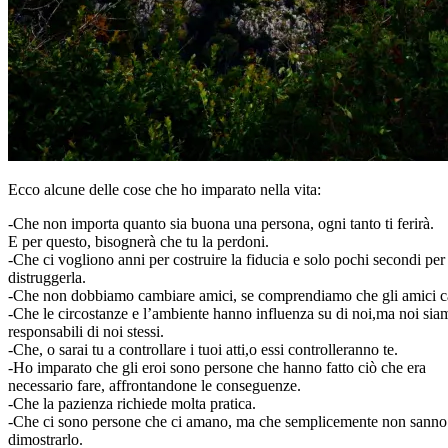
Ecco alcune delle cose che ho imparato nella vita:
-Che non importa quanto sia buona una persona, ogni tanto ti ferirà.
E per questo, bisognerà che tu la perdoni.
-Che ci vogliono anni per costruire la fiducia e solo pochi secondi per
distruggerla.
-Che non dobbiamo cambiare amici, se comprendiamo che gli amici 
-Che le circostanze e l’ambiente hanno influenza su di noi,ma noi sia
responsabili di noi stessi.
-Che, o sarai tu a controllare i tuoi atti,o essi controlleranno te.
-Ho imparato che gli eroi sono persone che hanno fatto ciò che era
necessario fare, affrontandone le conseguenze.
-Che la pazienza richiede molta pratica.
-Che ci sono persone che ci amano, ma che semplicemente non sann
dimostrarlo.