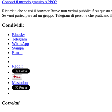
Conosci il metodo gratuito APPO?
Ricordati che se usi il browser Brave non vedrai pubblicitá su questo 
Se vuoi partecipare ad un gruppo Telegram di persone che praticano i
Condividi:
Bluesky
Telegram
WhatsApp
Stampa
E-mail
Reddit
Mastodon
Correlati