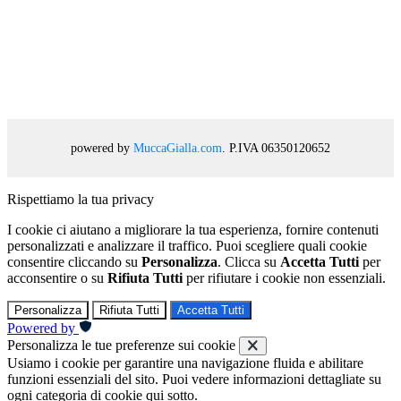
powered by
MuccaGialla.com
. P.IVA 06350120652
Rispettiamo la tua privacy
I cookie ci aiutano a migliorare la tua esperienza, fornire contenuti
personalizzati e analizzare il traffico. Puoi scegliere quali cookie
consentire cliccando su
Personalizza
. Clicca su
Accetta Tutti
per
acconsentire o su
Rifiuta Tutti
per rifiutare i cookie non essenziali.
Personalizza
Rifiuta Tutti
Accetta Tutti
Powered by
Personalizza le tue preferenze sui cookie
Usiamo i cookie per garantire una navigazione fluida e abilitare
funzioni essenziali del sito. Puoi vedere informazioni dettagliate su
ogni categoria di cookie qui sotto.