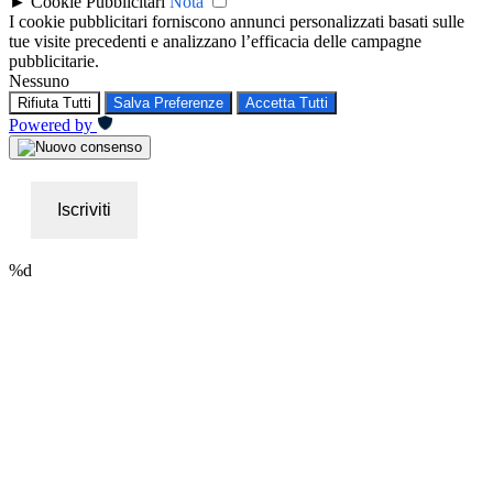
►
Cookie Pubblicitari
Nota
I cookie pubblicitari forniscono annunci personalizzati basati sulle
tue visite precedenti e analizzano l’efficacia delle campagne
pubblicitarie.
Nessuno
Rifiuta Tutti
Salva Preferenze
Accetta Tutti
Powered by
Iscriviti
%d