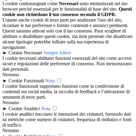
I cookie contrassegnati come
Necessari
sono memorizzati nel tuo
browser perché essenziali per le funzionalità di base del sito.
Questi
cookie non richiedono il tuo consenso secondo il GDPR.
Usiamo anche cookie di terze parti per analizzare l'uso del sito,
ricordare le tue preferenze e fornire contenuti e annunci pertinenti.
Questi saranno attivati solo con il tuo consenso. Puoi scegliere di
abilitare o disabilitare questi cookie, ma tieni presente che disattivare
alcune tipologie potrebbe influire sulla tua esperienza di
navigazione.
►
Cookie Necessari
Sempre Attivo
I cookie necessari abilitano funzioni essenziali del sito come accessi
sicuri e regolazioni delle preferenze di consenso. Non memorizzano
dati personali.
Nessuno
►
Cookie Funzionali
Nota
I cookie funzionali supportano funzioni come la condivisione di
contenuti sui social media, la raccolta di feedback e l’attivazione di
strumenti di terze parti.
Nessuno
►
Cookie Analitici
Nota
I cookie analitici tracciano le interazioni dei visitatori, fornendo dati
su metriche come numero di visitatori, frequenza di rimbalzo e fonti
di traffico.
Nessuno