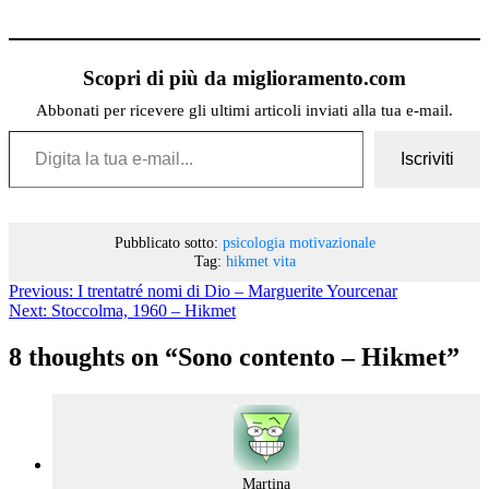
Scopri di più da miglioramento.com
Abbonati per ricevere gli ultimi articoli inviati alla tua e-mail.
Digita la tua e-mail...
Iscriviti
Pubblicato sotto:
psicologia motivazionale
Tag:
hikmet
vita
Previous:
I trentatré nomi di Dio – Marguerite Yourcenar
Next:
Stoccolma, 1960 – Hikmet
8 thoughts on “
Sono contento – Hikmet
”
says:
Martina