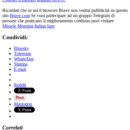
Ricordati che se usi il browser Brave non vedrai pubblicitá su questo
sito
Brave.com
Se vuoi partecipare ad un gruppo Telegram di
persone che praticano il miglioramento continuo puoi visitare
Miracle Morning Italian fans
Condividi:
Bluesky
Telegram
WhatsApp
Stampa
E-mail
Reddit
Mastodon
Correlati