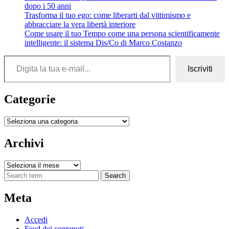
dopo i 50 anni
Trasforma il tuo ego: come liberarti dal vittimismo e
abbracciare la vera libertà interiore
Come usare il tuo Tempo come una persona scientificamente
intelligente: il sistema Dis/Co di Marco Costanzo
Digita la tua e-mail...
Iscriviti
Categorie
Categorie
Archivi
Archivi
Search
Meta
Accedi
Feed dei contenuti