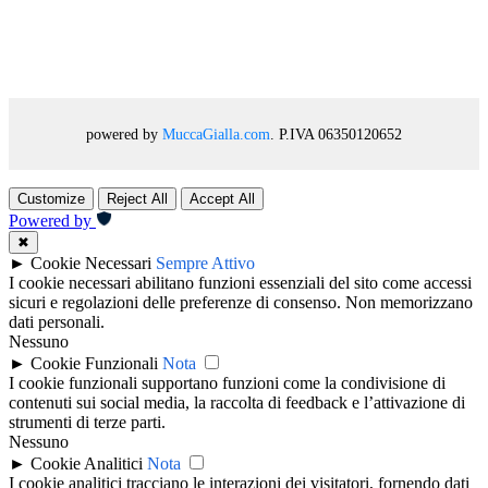
powered by
MuccaGialla.com
. P.IVA 06350120652
Customize
Reject All
Accept All
Powered by
✖
►
Cookie Necessari
Sempre Attivo
I cookie necessari abilitano funzioni essenziali del sito come accessi
sicuri e regolazioni delle preferenze di consenso. Non memorizzano
dati personali.
Nessuno
►
Cookie Funzionali
Nota
I cookie funzionali supportano funzioni come la condivisione di
contenuti sui social media, la raccolta di feedback e l’attivazione di
strumenti di terze parti.
Nessuno
►
Cookie Analitici
Nota
I cookie analitici tracciano le interazioni dei visitatori, fornendo dati