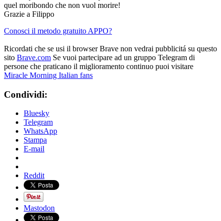
quel moribondo che non vuol morire!
Grazie a Filippo
Conosci il metodo gratuito APPO?
Ricordati che se usi il browser Brave non vedrai pubblicitá su questo
sito
Brave.com
Se vuoi partecipare ad un gruppo Telegram di
persone che praticano il miglioramento continuo puoi visitare
Miracle Morning Italian fans
Condividi:
Bluesky
Telegram
WhatsApp
Stampa
E-mail
Reddit
Mastodon