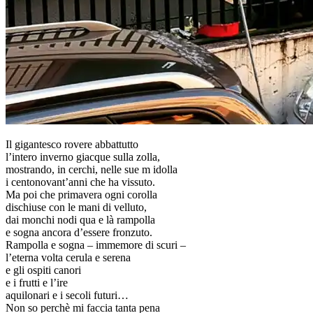
Il gigantesco rovere abbattutto
l’intero inverno giacque sulla zolla,
mostrando, in cerchi, nelle sue m idolla
i centonovant’anni che ha vissuto.
Ma poi che primavera ogni corolla
dischiuse con le mani di velluto,
dai monchi nodi qua e là rampolla
e sogna ancora d’essere fronzuto.
Rampolla e sogna – immemore di scuri –
l’eterna volta cerula e serena
e gli ospiti canori
e i frutti e l’ire
aquilonari e i secoli futuri…
Non so perchè mi faccia tanta pena