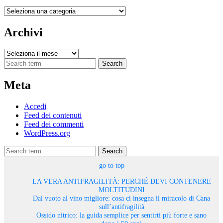
Categorie
Archivi
Archivi
Search
Meta
Accedi
Feed dei contenuti
Feed dei commenti
WordPress.org
Search
go to top
LA VERA ANTIFRAGILITÀ: PERCHÉ DEVI CONTENERE
MOLTITUDINI
Dal vuoto al vino migliore: cosa ci insegna il miracolo di Cana
sull’antifragilità
Ossido nitrico: la guida semplice per sentirti più forte e sano