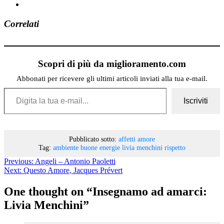
Correlati
Scopri di più da miglioramento.com
Abbonati per ricevere gli ultimi articoli inviati alla tua e-mail.
Digita la tua e-mail...
Iscriviti
Pubblicato sotto:
affetti
amore
Tag:
ambiente
buone energie
livia menchini
rispetto
Previous:
Angeli – Antonio Paoletti
Next:
Questo Amore, Jacques Prévert
One thought on “
Insegnamo ad amarci:
Livia Menchini
”