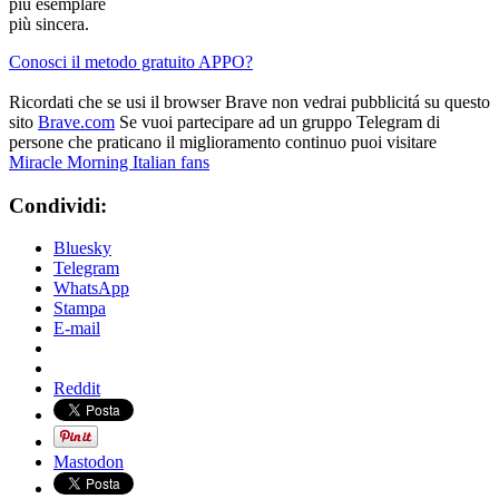
più esemplare
più sincera.
Conosci il metodo gratuito APPO?
Ricordati che se usi il browser Brave non vedrai pubblicitá su questo
sito
Brave.com
Se vuoi partecipare ad un gruppo Telegram di
persone che praticano il miglioramento continuo puoi visitare
Miracle Morning Italian fans
Condividi:
Bluesky
Telegram
WhatsApp
Stampa
E-mail
Reddit
Mastodon