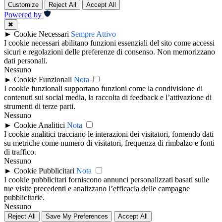
Customize
Reject All
Accept All
Powered by
✖
►
Cookie Necessari
Sempre Attivo
I cookie necessari abilitano funzioni essenziali del sito come accessi
sicuri e regolazioni delle preferenze di consenso. Non memorizzano
dati personali.
Nessuno
►
Cookie Funzionali
Nota
I cookie funzionali supportano funzioni come la condivisione di
contenuti sui social media, la raccolta di feedback e l’attivazione di
strumenti di terze parti.
Nessuno
►
Cookie Analitici
Nota
I cookie analitici tracciano le interazioni dei visitatori, fornendo dati
su metriche come numero di visitatori, frequenza di rimbalzo e fonti
di traffico.
Nessuno
►
Cookie Pubblicitari
Nota
I cookie pubblicitari forniscono annunci personalizzati basati sulle
tue visite precedenti e analizzano l’efficacia delle campagne
pubblicitarie.
Nessuno
Reject All
Save My Preferences
Accept All