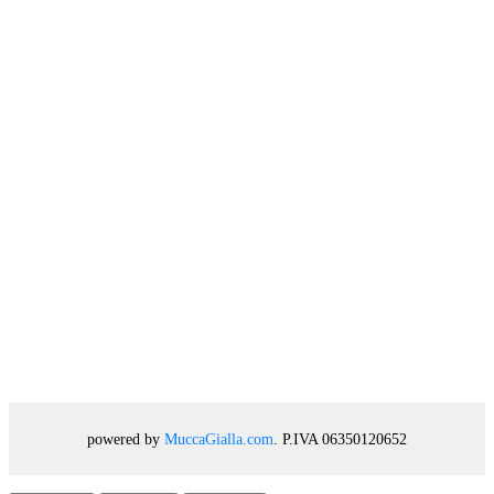
powered by
MuccaGialla.com
. P.IVA 06350120652