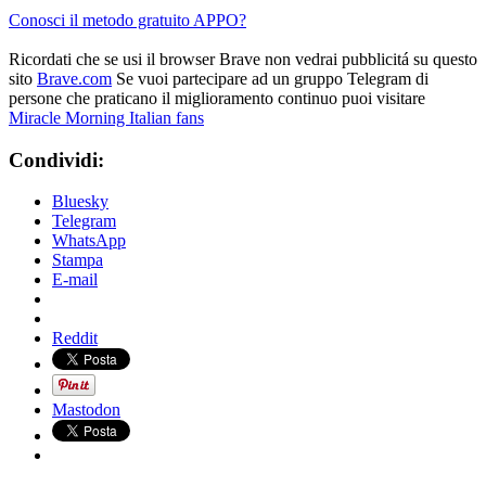
Conosci il metodo gratuito APPO?
Ricordati che se usi il browser Brave non vedrai pubblicitá su questo
sito
Brave.com
Se vuoi partecipare ad un gruppo Telegram di
persone che praticano il miglioramento continuo puoi visitare
Miracle Morning Italian fans
Condividi:
Bluesky
Telegram
WhatsApp
Stampa
E-mail
Reddit
Mastodon