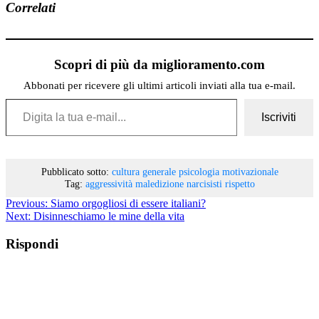
Correlati
Scopri di più da miglioramento.com
Abbonati per ricevere gli ultimi articoli inviati alla tua e-mail.
Digita la tua e-mail...
Iscriviti
Pubblicato sotto:
cultura generale
psicologia motivazionale
Tag:
aggressività
maledizione
narcisisti
rispetto
Previous:
Siamo orgogliosi di essere italiani?
Next:
Disinneschiamo le mine della vita
Rispondi