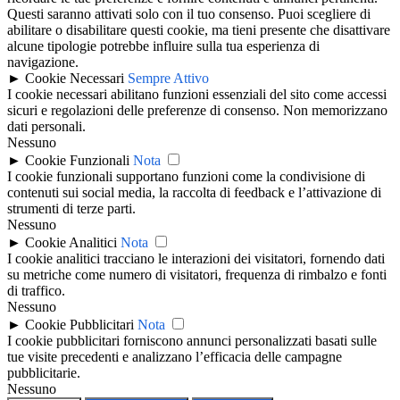
Questi saranno attivati solo con il tuo consenso. Puoi scegliere di
abilitare o disabilitare questi cookie, ma tieni presente che disattivare
alcune tipologie potrebbe influire sulla tua esperienza di
navigazione.
►
Cookie Necessari
Sempre Attivo
I cookie necessari abilitano funzioni essenziali del sito come accessi
sicuri e regolazioni delle preferenze di consenso. Non memorizzano
dati personali.
Nessuno
►
Cookie Funzionali
Nota
I cookie funzionali supportano funzioni come la condivisione di
contenuti sui social media, la raccolta di feedback e l’attivazione di
strumenti di terze parti.
Nessuno
►
Cookie Analitici
Nota
I cookie analitici tracciano le interazioni dei visitatori, fornendo dati
su metriche come numero di visitatori, frequenza di rimbalzo e fonti
di traffico.
Nessuno
►
Cookie Pubblicitari
Nota
I cookie pubblicitari forniscono annunci personalizzati basati sulle
tue visite precedenti e analizzano l’efficacia delle campagne
pubblicitarie.
Nessuno