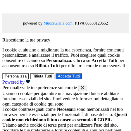
powered by
MuccaGialla.com
. P.IVA 06350120652
Rispettiamo la tua privacy
I cookie ci aiutano a migliorare la tua esperienza, fornire contenuti
personalizzati e analizzare il traffico. Puoi scegliere quali cookie
consentire cliccando su
Personalizza
. Clicca su
Accetta Tutti
per
acconsentire o su
Rifiuta Tutti
per rifiutare i cookie non essenziali.
Personalizza
Rifiuta Tutti
Accetta Tutti
Powered by
Personalizza le tue preferenze sui cookie
Usiamo i cookie per garantire una navigazione fluida e abilitare
funzioni essenziali del sito. Puoi vedere informazioni dettagliate su
ogni categoria di cookie qui sotto.
I cookie contrassegnati come
Necessari
sono memorizzati nel tuo
browser perché essenziali per le funzionalità di base del sito.
Questi
cookie non richiedono il tuo consenso secondo il GDPR.
Usiamo anche cookie di terze parti per analizzare l'uso del sito,
ricordare le tue preferenze e fornire contenuti e annunci pertinenti.