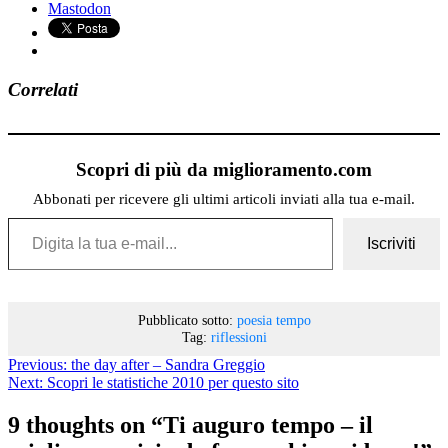
Mastodon
Correlati
Scopri di più da miglioramento.com
Abbonati per ricevere gli ultimi articoli inviati alla tua e-mail.
Digita la tua e-mail...
Iscriviti
Pubblicato sotto:
poesia
tempo
Tag:
riflessioni
Previous:
the day after – Sandra Greggio
Next:
Scopri le statistiche 2010 per questo sito
9 thoughts on “
Ti auguro tempo – il