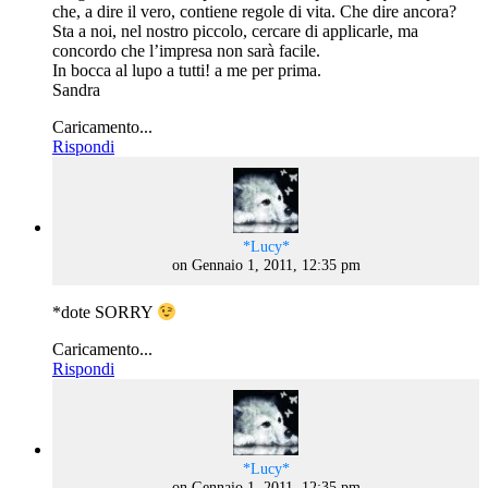
che, a dire il vero, contiene regole di vita. Che dire ancora?
Sta a noi, nel nostro piccolo, cercare di applicarle, ma
concordo che l’impresa non sarà facile.
In bocca al lupo a tutti! a me per prima.
Sandra
Caricamento...
Rispondi
says:
*Lucy*
on Gennaio 1, 2011, 12:35 pm
*dote SORRY
Caricamento...
Rispondi
says:
*Lucy*
on Gennaio 1, 2011, 12:35 pm