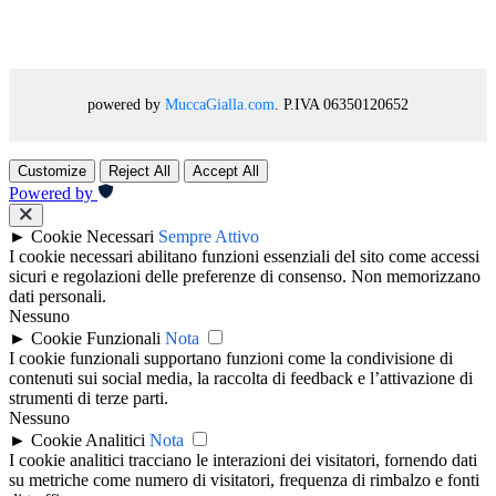
powered by
MuccaGialla.com
. P.IVA 06350120652
Customize
Reject All
Accept All
Powered by
►
Cookie Necessari
Sempre Attivo
I cookie necessari abilitano funzioni essenziali del sito come accessi
sicuri e regolazioni delle preferenze di consenso. Non memorizzano
dati personali.
Nessuno
►
Cookie Funzionali
Nota
I cookie funzionali supportano funzioni come la condivisione di
contenuti sui social media, la raccolta di feedback e l’attivazione di
strumenti di terze parti.
Nessuno
►
Cookie Analitici
Nota
I cookie analitici tracciano le interazioni dei visitatori, fornendo dati
su metriche come numero di visitatori, frequenza di rimbalzo e fonti