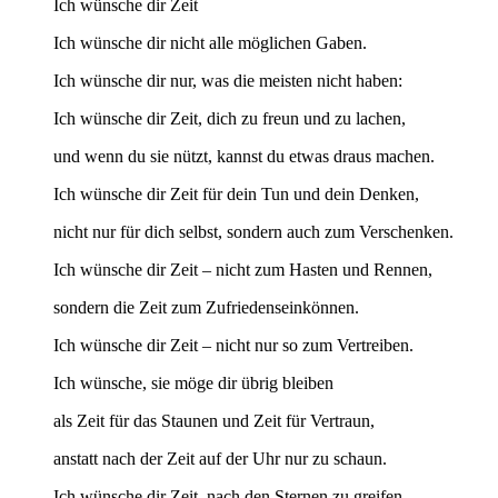
Ich wünsche dir Zeit
Ich wünsche dir nicht alle möglichen Gaben.
Ich wünsche dir nur, was die meisten nicht haben:
Ich wünsche dir Zeit, dich zu freun und zu lachen,
und wenn du sie nützt, kannst du etwas draus machen.
Ich wünsche dir Zeit für dein Tun und dein Denken,
nicht nur für dich selbst, sondern auch zum Verschenken.
Ich wünsche dir Zeit – nicht zum Hasten und Rennen,
sondern die Zeit zum Zufriedenseinkönnen.
Ich wünsche dir Zeit – nicht nur so zum Vertreiben.
Ich wünsche, sie möge dir übrig bleiben
als Zeit für das Staunen und Zeit für Vertraun,
anstatt nach der Zeit auf der Uhr nur zu schaun.
Ich wünsche dir Zeit, nach den Sternen zu greifen,