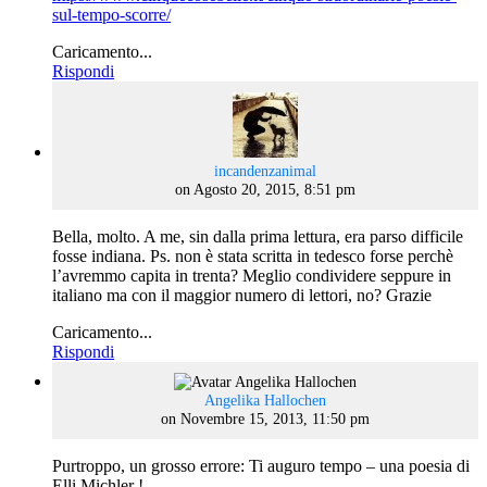
sul-tempo-scorre/
Caricamento...
Rispondi
says:
incandenzanimal
on Agosto 20, 2015, 8:51 pm
Bella, molto. A me, sin dalla prima lettura, era parso difficile
fosse indiana. Ps. non è stata scritta in tedesco forse perchè
l’avremmo capita in trenta? Meglio condividere seppure in
italiano ma con il maggior numero di lettori, no? Grazie
Caricamento...
Rispondi
says:
Angelika Hallochen
on Novembre 15, 2013, 11:50 pm
Purtroppo, un grosso errore: Ti auguro tempo – una poesia di
Elli Michler !