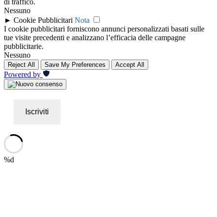
di traffico.
Nessuno
►
Cookie Pubblicitari
Nota
I cookie pubblicitari forniscono annunci personalizzati basati sulle
tue visite precedenti e analizzano l’efficacia delle campagne
pubblicitarie.
Nessuno
Reject All
Save My Preferences
Accept All
Powered by
Iscriviti
%d