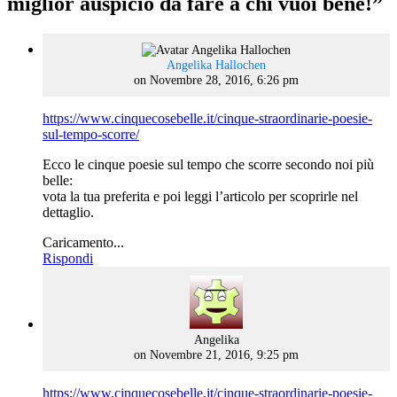
miglior auspicio da fare a chi vuoi bene!
”
says:
Angelika Hallochen
on Novembre 28, 2016, 6:26 pm
https://www.cinquecosebelle.it/cinque-straordinarie-poesie-
sul-tempo-scorre/
Ecco le cinque poesie sul tempo che scorre secondo noi più
belle:
vota la tua preferita e poi leggi l’articolo per scoprirle nel
dettaglio.
Caricamento...
Rispondi
says:
Angelika
on Novembre 21, 2016, 9:25 pm
https://www.cinquecosebelle.it/cinque-straordinarie-poesie-