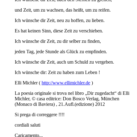
und Zeit, um zu wachsen, das heißt, um zu reifen.
Ich wünsche dir Zeit, neu zu hoffen, zu lieben.
Es hat keinen Sinn, diese Zeit zu verschieben.
Ich wünsche dir Zeit, zu dir selber zu finden,
jeden Tag, jede Stunde als Glück zu empfinden.
Ich wünsche dir Zeit, auch um Schuld zu vergeben.
Ich wünsche dir: Zeit zu haben zum Leben !
Elli Michler (
http://www.ellimichler.de
)
La poesia originale si trova nel libro „Dir zugedacht“ di Elli
Michler, © casa editrice: Don Bosco Verlag, München
(Monaco di Baviera) , 21.Aufl.(edizione) 2012
Si prega di correggere !!!!
cordiali saluti
Caricamento...